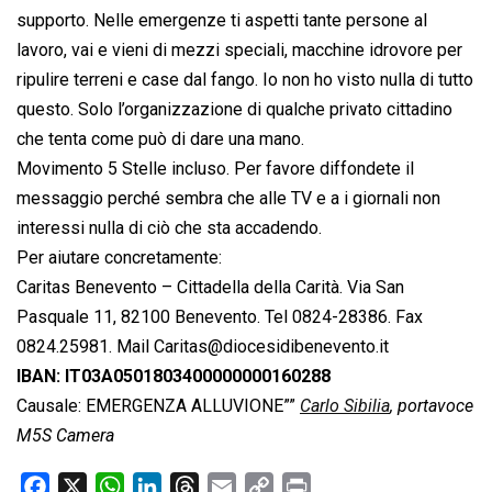
supporto. Nelle emergenze ti aspetti tante persone al
lavoro, vai e vieni di mezzi speciali, macchine idrovore per
ripulire terreni e case dal fango. Io non ho visto nulla di tutto
questo. Solo l’organizzazione di qualche privato cittadino
che tenta come può di dare una mano.
Movimento 5 Stelle incluso. Per favore diffondete il
messaggio perché sembra che alle TV e a i giornali non
interessi nulla di ciò che sta accadendo.
Per aiutare concretamente:
Caritas Benevento – Cittadella della Carità. Via San
Pasquale 11, 82100 Benevento. Tel 0824-28386. Fax
0824.25981. Mail
Caritas@diocesidibenevento.it
IBAN: IT03A0501803400000000160288
Causale: EMERGENZA ALLUVIONE””
Carlo Sibilia
, portavoce
M5S Camera
F
X
W
L
T
E
C
P