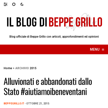
Blog ufficiale di Beppe Grillo con articoli, approfondimenti ed opinioni
≡
MENU
☰
Home
>
ARCHIVIO
2015
Alluvionati e abbandonati dallo
Stato #aiutiamoibeneventani
BEPPEGRILLO.IT
- OTTOBRE 21, 2015