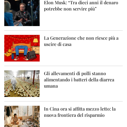
Elon Musk: “Tra dieci anni il denaro
potrebbe non servire più”
La Generazione che non riesce più a
uscire di casa
Gli allevamenti di polli stanno
alimentando i batteri della diarrea
umana
In Cina ora si affitta mezzo letto: la
nuova frontiera del risparmio