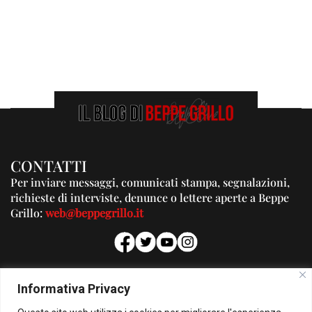
CONTATTI
Per inviare messaggi, comunicati stampa, segnalazioni,
richieste di interviste, denunce o lettere aperte a Beppe
Grillo:
web@beppegrillo.it
PUBBLICITA'
Informativa Privacy
Per la tua pubblicità su questo Blog: