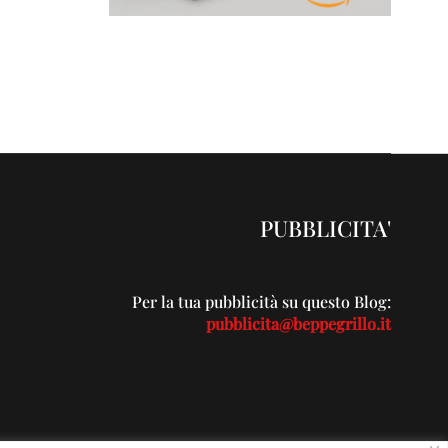
PUBBLICITA'
Per la tua pubblicità su questo Blog:
pubblicita@beppegrillo.it