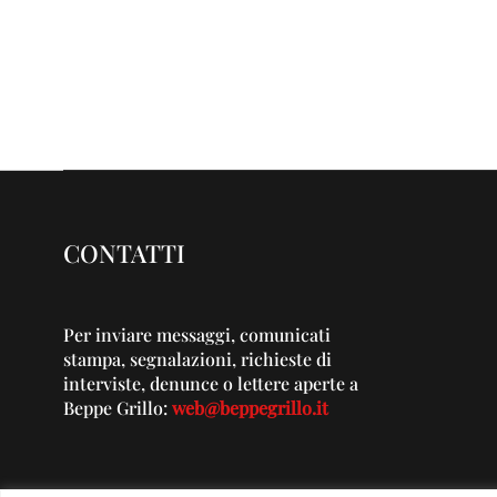
CONTATTI
Per inviare messaggi, comunicati
stampa, segnalazioni, richieste di
interviste, denunce o lettere aperte a
Beppe Grillo:
web@beppegrillo.it