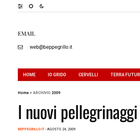
EMAIL
web@beppegrillo.it
HOME
IO GRIDO
CERVELLI
TERRA FUTU
Home
>
ARCHIVIO
2009
I nuovi pellegrinaggi
BEPPEGRILLO.IT
- AGOSTO 24, 2009