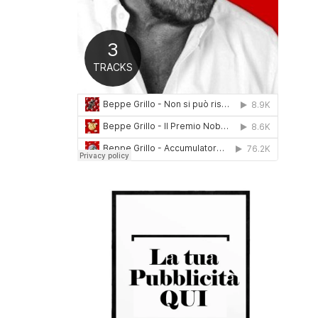
0
1
6