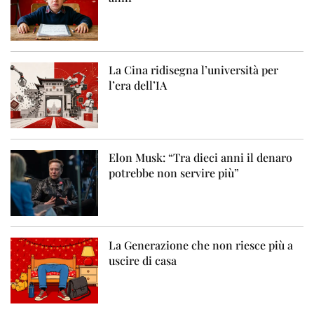
La Cina ridisegna l’università per
l’era dell’IA
Elon Musk: “Tra dieci anni il denaro
potrebbe non servire più”
La Generazione che non riesce più a
uscire di casa