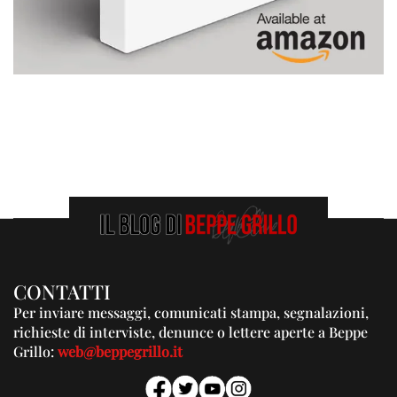
CONTATTI
Per inviare messaggi, comunicati stampa, segnalazioni,
richieste di interviste, denunce o lettere aperte a Beppe
Grillo:
web@beppegrillo.it