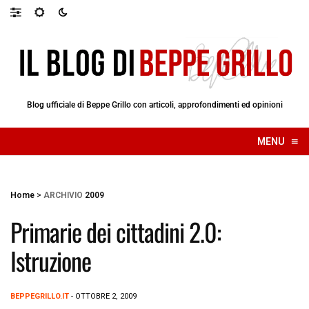
Blog ufficiale di Beppe Grillo con articoli, approfondimenti ed opinioni
≡
MENU
☰
Home
>
ARCHIVIO
2009
Primarie dei cittadini 2.0:
Istruzione
BEPPEGRILLO.IT
- OTTOBRE 2, 2009