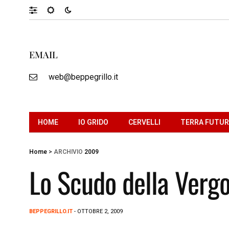
EMAIL
web@beppegrillo.it
HOME
IO GRIDO
CERVELLI
TERRA FUTU
Home
>
ARCHIVIO
2009
Lo Scudo della Verg
BEPPEGRILLO.IT
- OTTOBRE 2, 2009