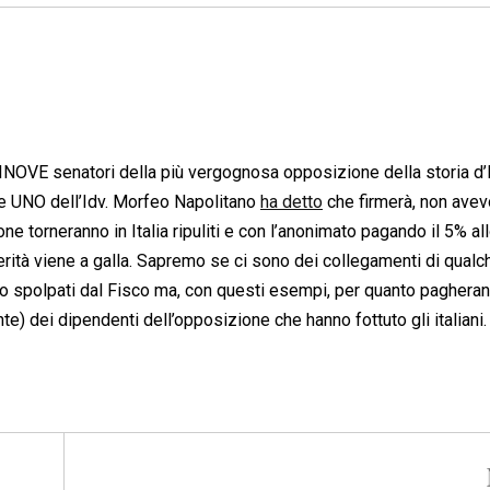
NOVE senatori della più vergognosa opposizione della storia d’I
e UNO dell’Idv. Morfeo Napolitano
ha detto
che firmerà, non avev
one torneranno in Italia ripuliti e con l’anonimato pagando il 5% all
rità viene a galla. Sapremo se ci sono dei collegamenti di qualc
ono spolpati dal Fisco ma, con questi esempi, per quanto pagheran
) dei dipendenti dell’opposizione che hanno fottuto gli italiani.