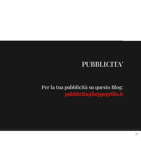
PUBBLICITA'
Per la tua pubblicità su questo Blog:
pubblicita@beppegrillo.it