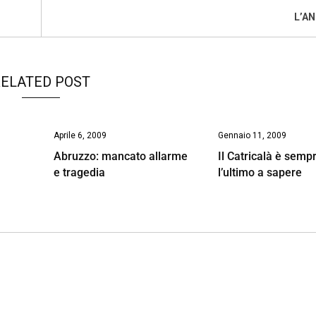
L’A
ELATED POST
Aprile 6, 2009
Gennaio 11, 2009
Abruzzo: mancato allarme
Il Catricalà è semp
e tragedia
l’ultimo a sapere