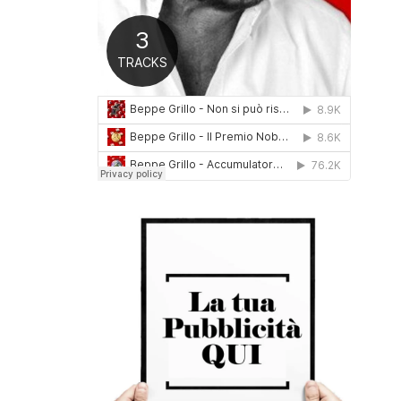
0
1
6