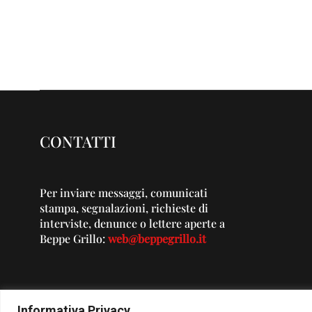
CONTATTI
Per inviare messaggi, comunicati
stampa, segnalazioni, richieste di
interviste, denunce o lettere aperte a
Beppe Grillo:
web@beppegrillo.it
Informativa Privacy