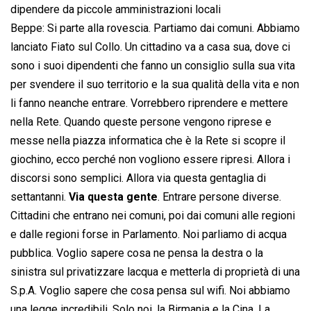
dipendere da piccole amministrazioni locali
Beppe: Si parte alla rovescia. Partiamo dai comuni. Abbiamo
lanciato Fiato sul Collo. Un cittadino va a casa sua, dove ci
sono i suoi dipendenti che fanno un consiglio sulla sua vita
per svendere il suo territorio e la sua qualità della vita e non
li fanno neanche entrare. Vorrebbero riprendere e mettere
nella Rete. Quando queste persone vengono riprese e
messe nella piazza informatica che è la Rete si scopre il
giochino, ecco perché non vogliono essere ripresi. Allora i
discorsi sono semplici. Allora via questa gentaglia di
settantanni.
Via questa gente
. Entrare persone diverse.
Cittadini che entrano nei comuni, poi dai comuni alle regioni
e dalle regioni forse in Parlamento. Noi parliamo di acqua
pubblica. Voglio sapere cosa ne pensa la destra o la
sinistra sul privatizzare lacqua e metterla di proprietà di una
S.p.A. Voglio sapere che cosa pensa sul wifi. Noi abbiamo
una legge incredibili. Solo noi, la Birmania e la Cina. La