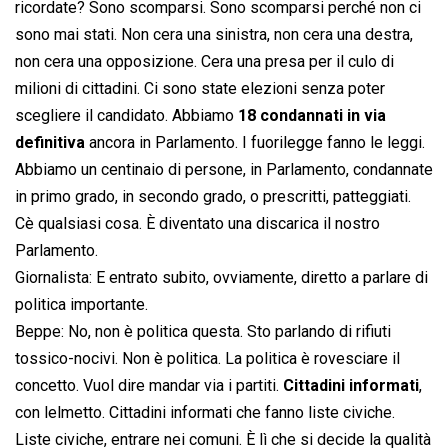
ricordate? Sono scomparsi. Sono scomparsi perché non ci
sono mai stati. Non cera una sinistra, non cera una destra,
non cera una opposizione. Cera una presa per il culo di
milioni di cittadini. Ci sono state elezioni senza poter
scegliere il candidato. Abbiamo
18 condannati in via
definitiva
ancora in Parlamento. I fuorilegge fanno le leggi.
Abbiamo un centinaio di persone, in Parlamento, condannate
in primo grado, in secondo grado, o prescritti, patteggiati.
Cè qualsiasi cosa. È diventato una discarica il nostro
Parlamento.
Giornalista: E entrato subito, ovviamente, diretto a parlare di
politica importante.
Beppe: No, non è politica questa. Sto parlando di rifiuti
tossico-nocivi. Non è politica. La politica è rovesciare il
concetto. Vuol dire mandar via i partiti.
Cittadini informati
,
con lelmetto. Cittadini informati che fanno liste civiche.
Liste civiche, entrare nei comuni. È lì che si decide la qualità