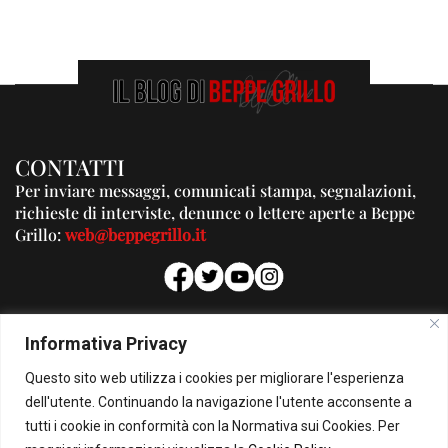
CONTATTI
Per inviare messaggi, comunicati stampa, segnalazioni,
richieste di interviste, denunce o lettere aperte a Beppe
Grillo:
web@beppegrillo.it
PUBBLICITA'
Informativa Privacy
Per la tua pubblicità su questo Blog:
Questo sito web utilizza i cookies per migliorare l'esperienza
pubblicita@beppegrillo.it
dell'utente. Continuando la navigazione l'utente acconsente a
tutti i cookie in conformità con la Normativa sui Cookies. Per
HOMEPAGE
COOKIE POLICY
PRIVACY POLICY
CONTATTI