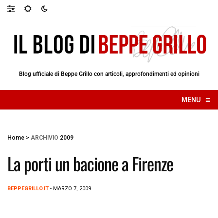
Blog ufficiale di Beppe Grillo con articoli, approfondimenti ed opinioni
≡
MENU
☰
Home
>
ARCHIVIO
2009
La porti un bacione a Firenze
BEPPEGRILLO.IT
- MARZO 7, 2009