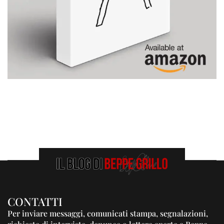
CONTATTI
Per inviare messaggi, comunicati stampa, segnalazioni,