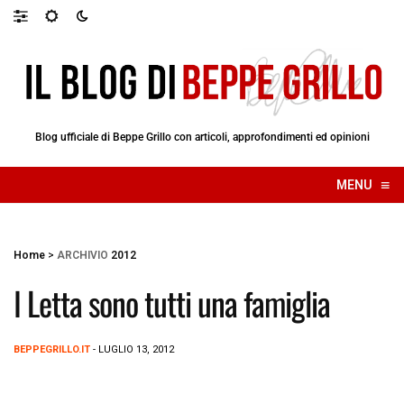
Blog ufficiale di Beppe Grillo con articoli, approfondimenti ed opinioni
≡
MENU
☰
Home
>
ARCHIVIO
2012
I Letta sono tutti una famiglia
BEPPEGRILLO.IT
- LUGLIO 13, 2012