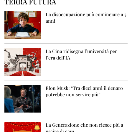
TERRA FUTURA
La disoccupazione può cominciare a 5
anni
La Cina ridisegna l’università per
l’era dell’IA
Elon Musk: “Tra dieci anni il denaro
potrebbe non servire più”
La Generazione che non riesce più a
uscire di casa