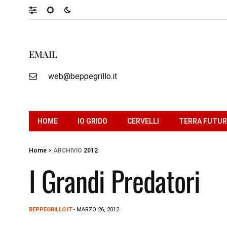
EMAIL
web@beppegrillo.it
HOME
IO GRIDO
CERVELLI
TERRA FUTU
Home
>
ARCHIVIO
2012
I Grandi Predatori
BEPPEGRILLO.IT
- MARZO 26, 2012