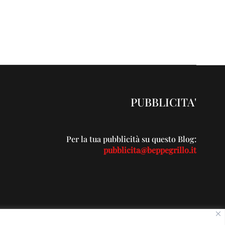
PUBBLICITA'
Per la tua pubblicità su questo Blog:
pubblicita@beppegrillo.it