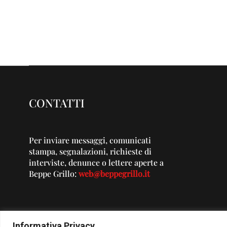
CONTATTI
Per inviare messaggi, comunicati
stampa, segnalazioni, richieste di
interviste, denunce o lettere aperte a
Beppe Grillo:
web@beppegrillo.it
Informativa Privacy