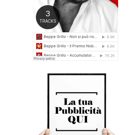
0
1
6