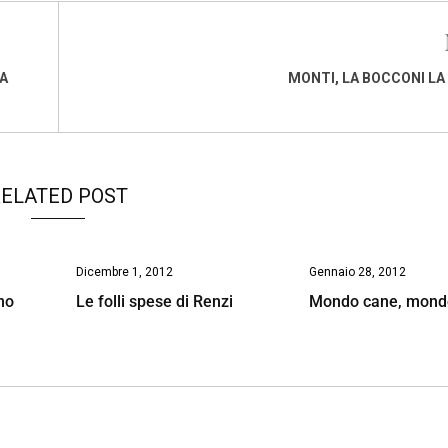
NA
MONTI, LA BOCCONI LA
ELATED POST
Dicembre 1, 2012
Gennaio 28, 2012
no
Le folli spese di Renzi
Mondo cane, mond