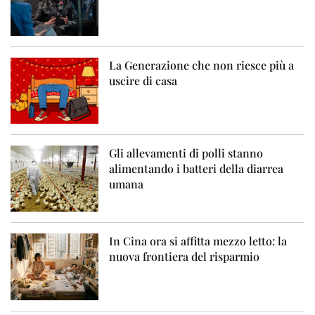
La Generazione che non riesce più a
uscire di casa
Gli allevamenti di polli stanno
alimentando i batteri della diarrea
umana
In Cina ora si affitta mezzo letto: la
nuova frontiera del risparmio