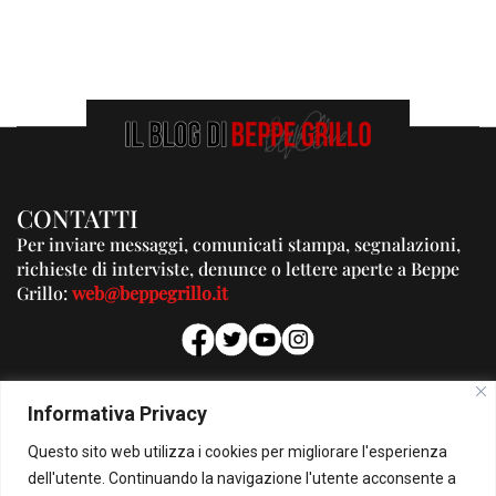
CONTATTI
Per inviare messaggi, comunicati stampa, segnalazioni,
richieste di interviste, denunce o lettere aperte a Beppe
Grillo:
web@beppegrillo.it
PUBBLICITA'
Informativa Privacy
Per la tua pubblicità su questo Blog:
Questo sito web utilizza i cookies per migliorare l'esperienza
pubblicita@beppegrillo.it
dell'utente. Continuando la navigazione l'utente acconsente a