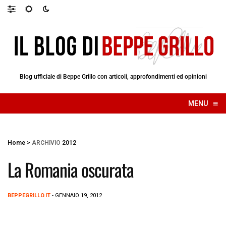
Blog ufficiale di Beppe Grillo con articoli, approfondimenti ed opinioni
≡
MENU
☰
Home
>
ARCHIVIO
2012
La Romania oscurata
BEPPEGRILLO.IT
- GENNAIO 19, 2012