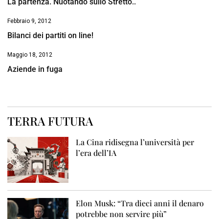
La partenza. Nuotando sullo Stretto..
Febbraio 9, 2012
Bilanci dei partiti on line!
Maggio 18, 2012
Aziende in fuga
TERRA FUTURA
La Cina ridisegna l’università per
l’era dell’IA
Elon Musk: “Tra dieci anni il denaro
potrebbe non servire più”