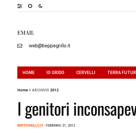
EMAIL
web@beppegrillo.it
HOME
IO GRIDO
CERVELLI
TERRA FUTU
Home
>
ARCHIVIO
2012
I genitori inconsapev
BEPPEGRILLO.IT
- FEBBRAIO 21, 2012