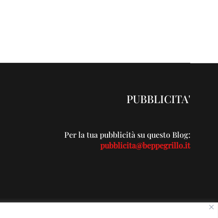
PUBBLICITA'
Per la tua pubblicità su questo Blog:
pubblicita@beppegrillo.it