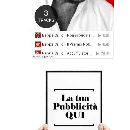
0
1
6