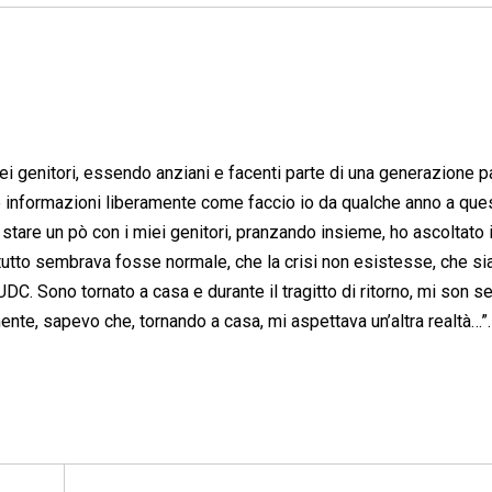
ei genitori, essendo anziani e facenti parte di una generazione p
e informazioni liberamente come faccio io da qualche anno a que
i stare un pò con i miei genitori, pranzando insieme, ho ascoltato i
 tutto sembrava fosse normale, che la crisi non esistesse, che s
UDC. Sono tornato a casa e durante il tragitto di ritorno, mi son se
ente, sapevo che, tornando a casa, mi aspettava un’altra realtà…”.