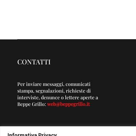
CONTATTI
Per inviare messaggi, comunicati
stampa, segnalazioni, richieste di
interviste, denunce o lettere aperte a
Beppe Grillo:
web@beppegrillo.it
Informativa Privacy