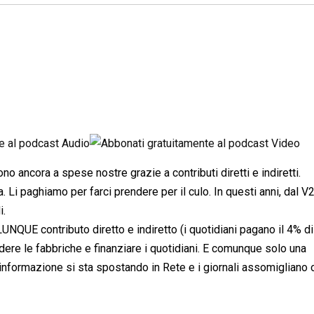
no ancora a spese nostre grazie a contributi diretti e indiretti.
 Li paghiamo per farci prendere per il culo. In questi anni, dal V
i.
NQUE contributo diretto e indiretto (i quotidiani pagano il 4% di
hiudere le fabbriche e finanziare i quotidiani. E comunque solo una
informazione si sta spostando in Rete e i giornali assomigliano 