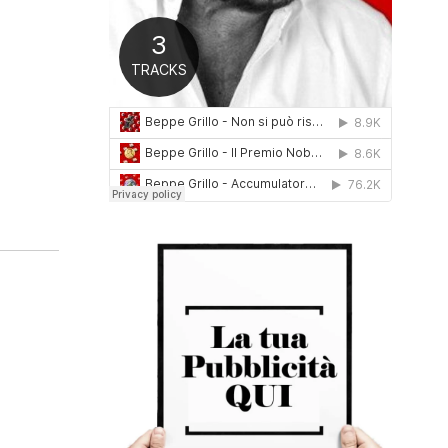
0
1
6