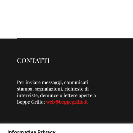
CONTATTI
Per inviare messaggi, comunicati
stampa, segnalazioni, richieste di
interviste, denunce o lettere aperte a
Beppe Grillo:
web@beppegrillo.it
Informativa Privacy