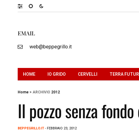
EMAIL
web@beppegrillo.it
HOME
IO GRIDO
CERVELLI
TERRA FUTU
Home
>
ARCHIVIO
2012
Il pozzo senza fondo
BEPPEGRILLO.IT
- FEBBRAIO 23, 2012