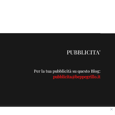
PUBBLICITA'
Per la tua pubblicità su questo Blog:
pubblicita@beppegrillo.it