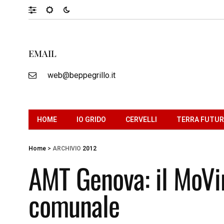
EMAIL
web@beppegrillo.it
HOME
IO GRIDO
CERVELLI
TERRA FUTU
Home
>
ARCHIVIO
2012
AMT Genova: il MoVim
comunale