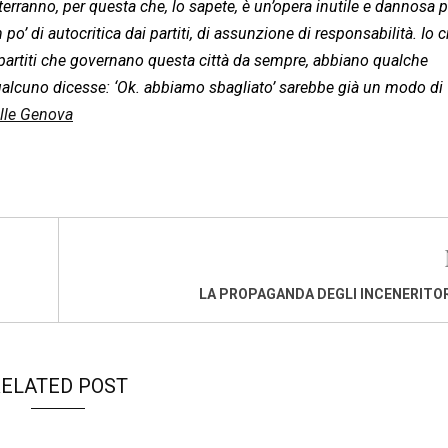
terranno, per questa che, lo sapete, è un’opera inutile e dannosa p
po’ di autocritica dai partiti, di assunzione di responsabilità. Io 
partiti che governano questa città da sempre, abbiano qualche
ualcuno dicesse: ‘Ok. abbiamo sbagliato’ sarebbe già un modo di
lle Genova
LA PROPAGANDA DEGLI INCENERITORI
ELATED POST