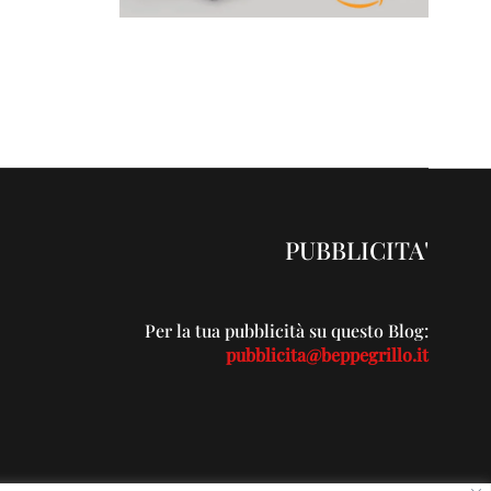
PUBBLICITA'
Per la tua pubblicità su questo Blog:
pubblicita@beppegrillo.it