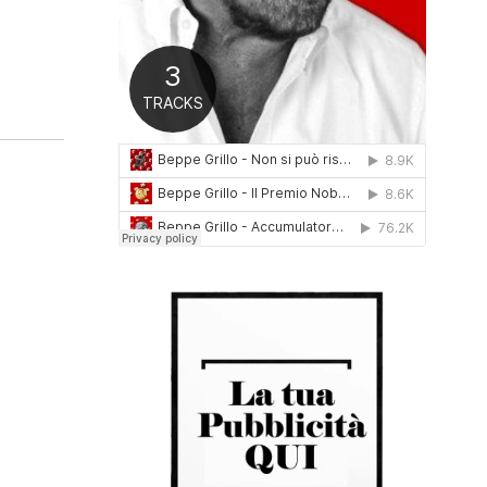
0
1
6