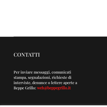
CONTATTI
Per inviare messaggi, comunicati
stampa, segnalazioni, richieste di
interviste, denunce o lettere aperte a
Beppe Grillo:
web@beppegrillo.it