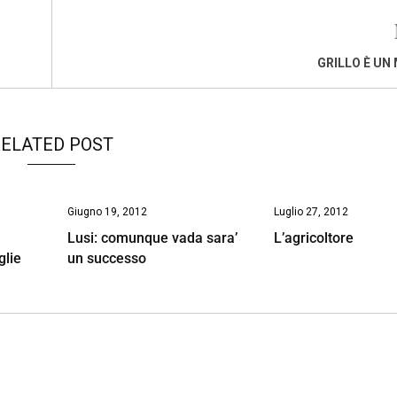
GRILLO È UN
ELATED POST
Giugno 19, 2012
Luglio 27, 2012
Lusi: comunque vada sara’
L’agricoltore
glie
un successo