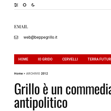
EMAIL
web@beppegrillo.it
HOME
IO GRIDO
CERVELLI
TERRA FUTU
Home
>
ARCHIVIO
2012
Grillo è un commedia
antipolitico