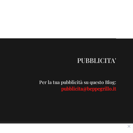
PUBBLICITA'
Per la tua pubblicità su questo Blog:
pubblicita@beppegrillo.it