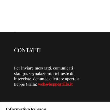
CONTATTI
Per inviare messaggi, comunicati
stampa, segnalazioni, richieste di
interviste, denunce o lettere aperte a
Beppe Grillo:
web@beppegrillo.it
Informativa Privacy