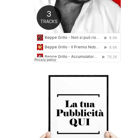
0
1
6