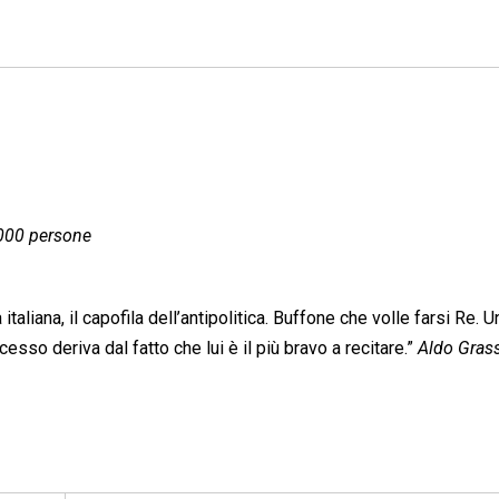
.000 persone
taliana, il capofila dell’antipolitica. Buffone che volle farsi Re. U
cesso deriva dal fatto che lui è il più bravo a recitare.”
Aldo Gras