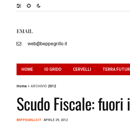
EMAIL
web@beppegrillo.it
HOME
IO GRIDO
CERVELLI
TERRA FUTU
Home
>
ARCHIVIO
2012
Scudo Fiscale: fuori 
BEPPEGRILLO.IT
- APRILE 29, 2012