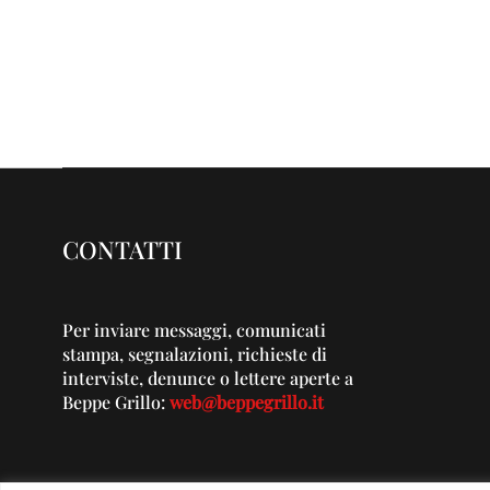
CONTATTI
Per inviare messaggi, comunicati
stampa, segnalazioni, richieste di
interviste, denunce o lettere aperte a
Beppe Grillo:
web@beppegrillo.it