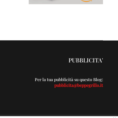
PUBBLICITA'
Per la tua pubblicità su questo Blog:
pubblicita@beppegrillo.it