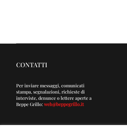
CONTATTI
Per inviare messaggi, comunicati
stampa, segnalazioni, richieste di
interviste, denunce o lettere aperte a
Beppe Grillo:
web@beppegrillo.it