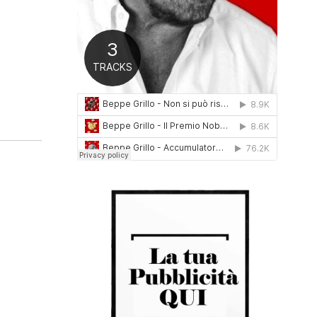
0
1
6