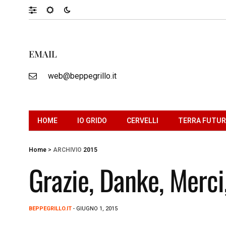
EMAIL
web@beppegrillo.it
HOME
IO GRIDO
CERVELLI
TERRA FUTU
Home
>
ARCHIVIO
2015
Grazie, Danke, Merci
BEPPEGRILLO.IT
- GIUGNO 1, 2015