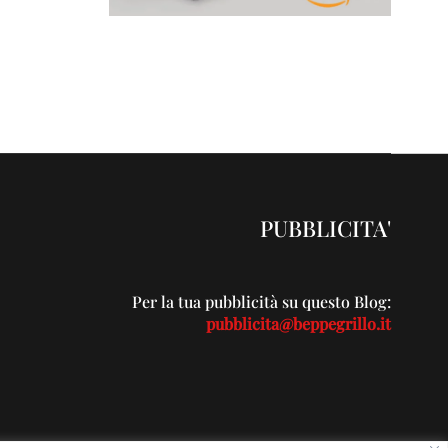
PUBBLICITA'
Per la tua pubblicità su questo Blog:
pubblicita@beppegrillo.it