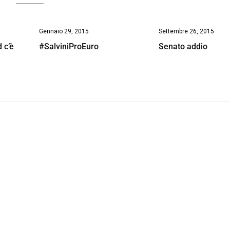
Gennaio 29, 2015
Settembre 26, 2015
 c’è
#SalviniProEuro
Senato addio