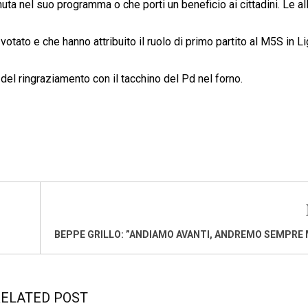
uta nel suo programma o che porti un beneficio ai cittadini. Le a
votato e che hanno attribuito il ruolo di primo partito al M5S in Li
 del ringraziamento con il tacchino del Pd nel forno.
BEPPE GRILLO: ”ANDIAMO AVANTI, ANDREMO SEMPRE 
ELATED POST