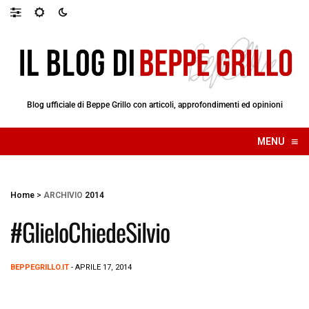
Blog ufficiale di Beppe Grillo con articoli, approfondimenti ed opinioni
≡
MENU
☰
Home
>
ARCHIVIO
2014
#GlieloChiedeSilvio
BEPPEGRILLO.IT
- APRILE 17, 2014