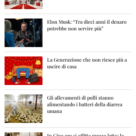
Elon Musk: “Tra dieci anni il denaro
potrebbe non servire più”
La Generazione che non riesce più a
uscire di casa
Gli allevamenti di polli stanno
alimentando i batteri della diarrea
umana
In Cina ora si affitta mezzo letto: la