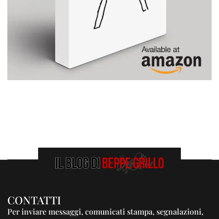
CONTATTI
Per inviare messaggi, comunicati stampa, segnalazioni,