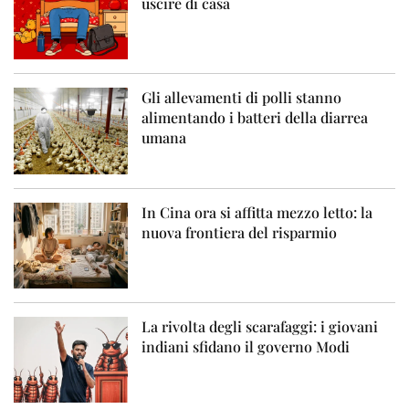
uscire di casa
Gli allevamenti di polli stanno
alimentando i batteri della diarrea
umana
In Cina ora si affitta mezzo letto: la
nuova frontiera del risparmio
La rivolta degli scarafaggi: i giovani
indiani sfidano il governo Modi