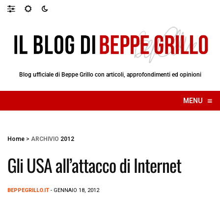
Blog ufficiale di Beppe Grillo con articoli, approfondimenti ed opinioni
≡
MENU
☰
Home
>
ARCHIVIO
2012
Gli USA all’attacco di Internet
BEPPEGRILLO.IT
- GENNAIO 18, 2012