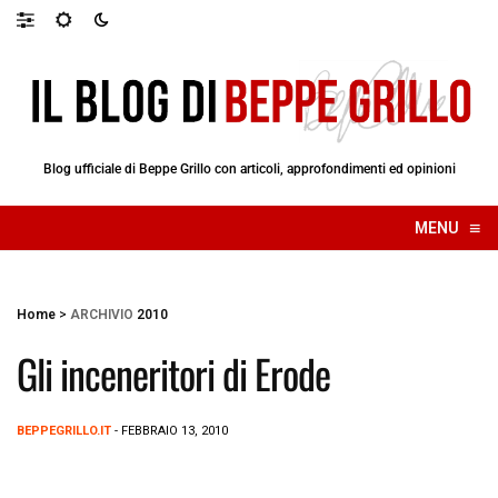
Blog ufficiale di Beppe Grillo con articoli, approfondimenti ed opinioni
≡
MENU
☰
Home
>
ARCHIVIO
2010
Gli inceneritori di Erode
BEPPEGRILLO.IT
- FEBBRAIO 13, 2010