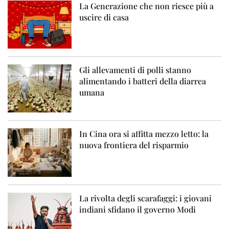
La Generazione che non riesce più a
uscire di casa
Gli allevamenti di polli stanno
alimentando i batteri della diarrea
umana
In Cina ora si affitta mezzo letto: la
nuova frontiera del risparmio
La rivolta degli scarafaggi: i giovani
indiani sfidano il governo Modi