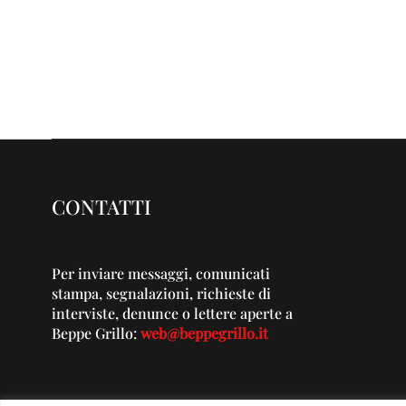
CONTATTI
Per inviare messaggi, comunicati
stampa, segnalazioni, richieste di
interviste, denunce o lettere aperte a
Beppe Grillo:
web@beppegrillo.it