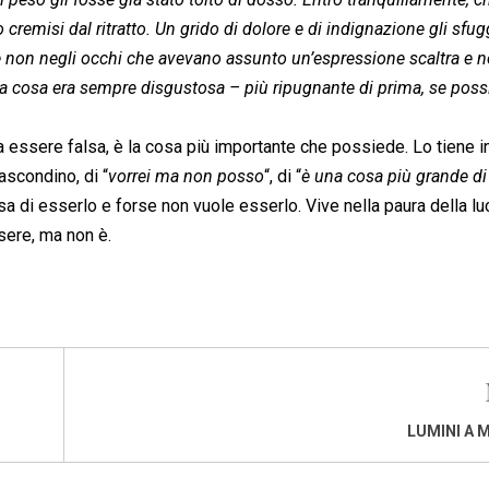
o cremisi dal ritratto. Un grido di dolore e di indignazione gli sfug
 non negli occhi che avevano assunto un’espressione scaltra e n
La cosa era sempre disgustosa – più ripugnante di prima, se possi
 essere falsa, è la cosa più importante che possiede. Lo tiene in 
ascondino, di “
vorrei ma non posso
“, di “
è una cosa più grande d
sa di esserlo e forse non vuole esserlo. Vive nella paura della lu
sere, ma non è.
LUMINI A M