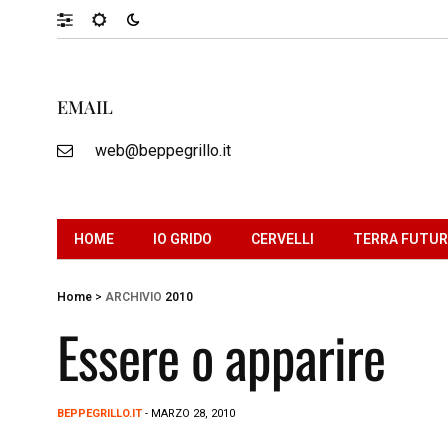
EMAIL
web@beppegrillo.it
HOME
IO GRIDO
CERVELLI
TERRA FUTU
Home
>
ARCHIVIO
2010
Essere o apparire
BEPPEGRILLO.IT
- MARZO 28, 2010