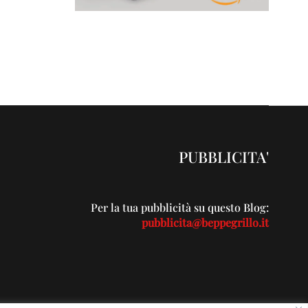
PUBBLICITA'
Per la tua pubblicità su questo Blog:
pubblicita@beppegrillo.it