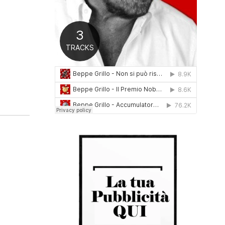
0
1
6