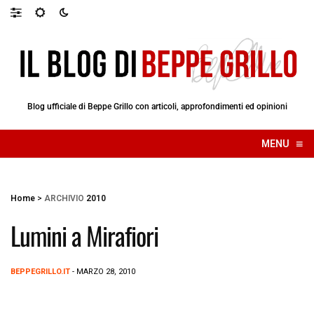
Blog ufficiale di Beppe Grillo con articoli, approfondimenti ed opinioni
≡
MENU
☰
Home
>
ARCHIVIO
2010
Lumini a Mirafiori
BEPPEGRILLO.IT
- MARZO 28, 2010