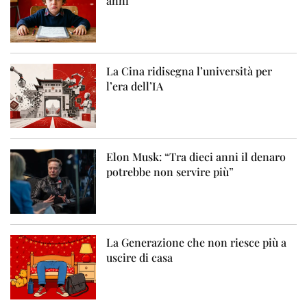
anni
La Cina ridisegna l’università per
l’era dell’IA
Elon Musk: “Tra dieci anni il denaro
potrebbe non servire più”
La Generazione che non riesce più a
uscire di casa