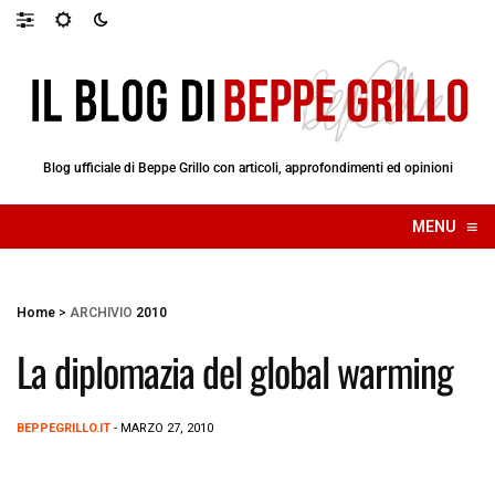
Blog ufficiale di Beppe Grillo con articoli, approfondimenti ed opinioni
≡
MENU
☰
Home
>
ARCHIVIO
2010
La diplomazia del global warming
BEPPEGRILLO.IT
- MARZO 27, 2010