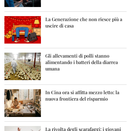
La Generazione che non riesce più a
uscire di casa
Gli allevamenti di polli stanno
alimentando i batteri della diarrea
umana
In Cina ora si affitta mezzo letto: la
nuova frontiera del risparmio
La rivolta degli scarafaggi: i giovani