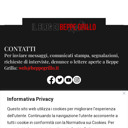
CONTATTI
Per inviare messaggi, comunicati stampa, segnalazioni,
richieste di interviste, denunce o lettere aperte a Beppe
Grillo:
web@beppegrillo.it
PUBBLICITA'
Informativa Privacy
Per la tua pubblicità su questo Blog:
Questo sito web utilizza i cookies per migliorare l'esperienza
pubblicita@beppegrillo.it
dell'utente. Continuando la navigazione l'utente acconsente a
tutti i cookie in conformità con la Normativa sui Cookies. Per
HOMEPAGE
COOKIE POLICY
PRIVACY POLICY
CONTATTI