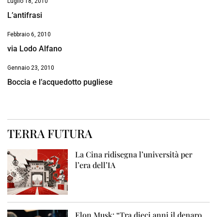
Luglio 18, 2010
L’antifrasi
Febbraio 6, 2010
via Lodo Alfano
Gennaio 23, 2010
Boccia e l’acquedotto pugliese
TERRA FUTURA
La Cina ridisegna l’università per
l’era dell’IA
Elon Musk: “Tra dieci anni il denaro