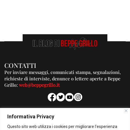
CONTATTI
Per inviare messaggi, comunicati stampa, segnalazioni,
richieste di interviste, denunce o lettere aperte a Beppe
Grillo:
web@beppegrillo.it
PUBBLICITA'
Informativa Privacy
Per la tua pubblicità su questo Blog:
Questo sito web utilizza i cookies per migliorare l'esperienza
pubblicita@beppegrillo.it