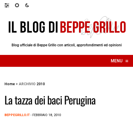
Blog ufficiale di Beppe Grillo con articoli, approfondimenti ed opinioni
≡
MENU
☰
Home
>
ARCHIVIO
2010
La tazza dei baci Perugina
BEPPEGRILLO.IT
- FEBBRAIO 18, 2010