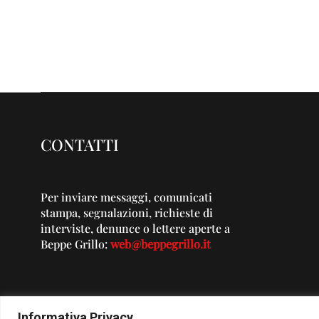
CONTATTI
Per inviare messaggi, comunicati
stampa, segnalazioni, richieste di
interviste, denunce o lettere aperte a
Beppe Grillo:
web@beppegrillo.it
Informativa Privacy