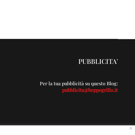
PUBBLICITA'
Per la tua pubblicità su questo Blog:
pubblicita@beppegrillo.it