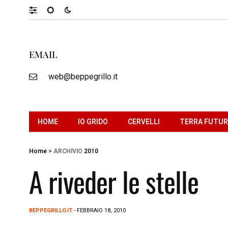
EMAIL
web@beppegrillo.it
HOME
IO GRIDO
CERVELLI
TERRA FUTU
Home
>
ARCHIVIO
2010
A riveder le stelle
BEPPEGRILLO.IT
- FEBBRAIO 18, 2010