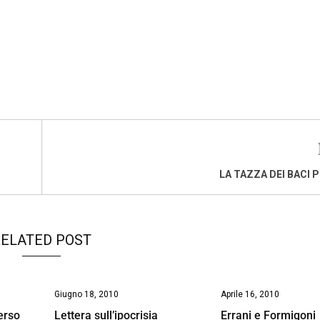
LA TAZZA DEI BACI 
ELATED POST
Giugno 18, 2010
Aprile 16, 2010
erso
Lettera sull’ipocrisia
Errani e Formigoni