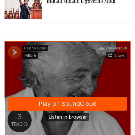
indiani sfidano il governo Modi