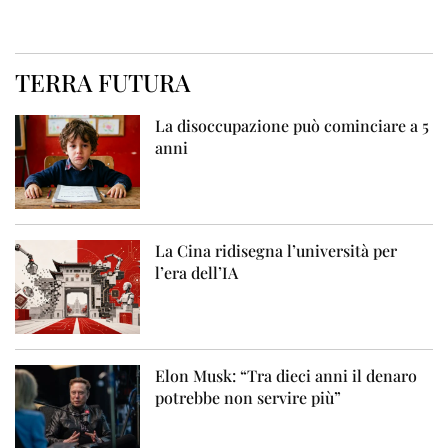
TERRA FUTURA
La disoccupazione può cominciare a 5
anni
La Cina ridisegna l’università per
l’era dell’IA
Elon Musk: “Tra dieci anni il denaro
potrebbe non servire più”