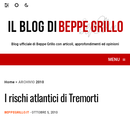
Blog ufficiale di Beppe Grillo con articoli, approfondimenti ed opinioni
≡
MENU
☰
Home
>
ARCHIVIO
2010
I rischi atlantici di Tremorti
BEPPEGRILLO.IT
- OTTOBRE 5, 2010