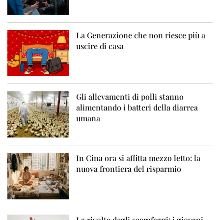
La Generazione che non riesce più a
uscire di casa
Gli allevamenti di polli stanno
alimentando i batteri della diarrea
umana
In Cina ora si affitta mezzo letto: la
nuova frontiera del risparmio
La rivolta degli scarafaggi: i giovani