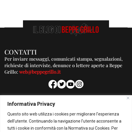
CONTATTI
Per inviare messaggi, comunicati stampa, segnalazioni,
richieste di interviste, denunce o lettere aperte a Beppe
Grillo:
web@beppegrillo.it
PUBBLICITA'
Informativa Privacy
Per la tua pubblicità su questo Blog:
Questo sito web utilizza i cookies per migliorare l'esperienza
pubblicita@beppegrillo.it
dell'utente. Continuando la navigazione l'utente acconsente a
tutti i cookie in conformità con la Normativa sui Cookies. Per
HOMEPAGE
COOKIE POLICY
PRIVACY POLICY
CONTATTI