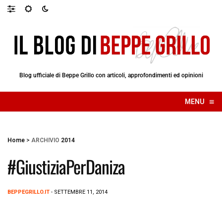
Blog ufficiale di Beppe Grillo con articoli, approfondimenti ed opinioni
≡
MENU
☰
Home
>
ARCHIVIO
2014
#GiustiziaPerDaniza
BEPPEGRILLO.IT
- SETTEMBRE 11, 2014