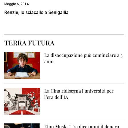
Maggio 6, 2014
Renzie, lo sciacallo a Senigallia
TERRA FUTURA
La disoccupazione può cominciare a 5
anni
La Cina ridisegna l’università per
l’era dell’IA
Elon Musk: “Tra dieci anni il denaro