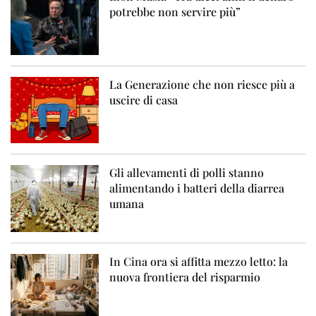
potrebbe non servire più”
La Generazione che non riesce più a
uscire di casa
Gli allevamenti di polli stanno
alimentando i batteri della diarrea
umana
In Cina ora si affitta mezzo letto: la
nuova frontiera del risparmio