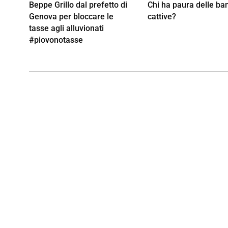
Beppe Grillo dal prefetto di
Chi ha paura delle ba
Genova per bloccare le
cattive?
tasse agli alluvionati
#piovonotasse