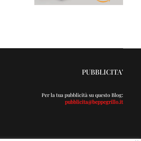
PUBBLICITA'
Per la tua pubblicità su questo Blog:
pubblicita@beppegrillo.it