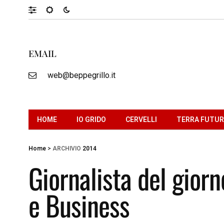
EMAIL
web@beppegrillo.it
HOME
IO GRIDO
CERVELLI
TERRA FUTU
Home
>
ARCHIVIO
2014
Giornalista del gior
e Business