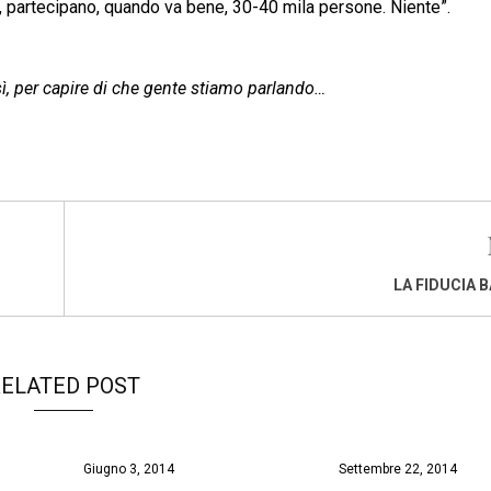
o, partecipano, quando va bene, 30-40 mila persone. Niente”.
sì, per capire di che gente stiamo parlando…
LA FIDUCIA 
ELATED POST
Giugno 3, 2014
Settembre 22, 2014