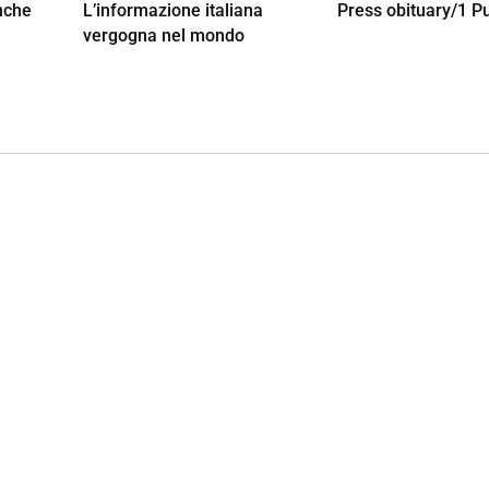
nche
L’informazione italiana
Press obituary/1 Pu
vergogna nel mondo