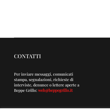
CONTATTI
Per inviare messaggi, comunicati
stampa, segnalazioni, richieste di
interviste, denunce o lettere aperte a
Beppe Grillo:
web@beppegrillo.it