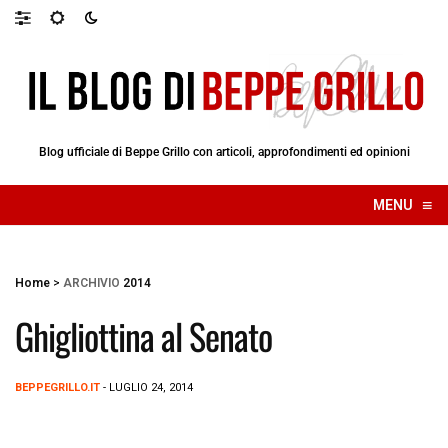
Blog ufficiale di Beppe Grillo con articoli, approfondimenti ed opinioni
≡
MENU
☰
Home
>
ARCHIVIO
2014
Ghigliottina al Senato
BEPPEGRILLO.IT
- LUGLIO 24, 2014