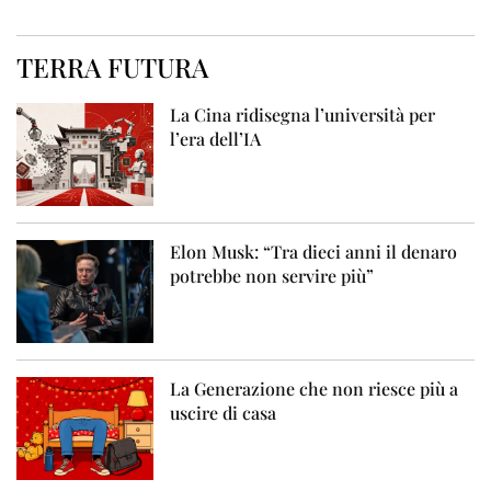
TERRA FUTURA
La Cina ridisegna l’università per
l’era dell’IA
Elon Musk: “Tra dieci anni il denaro
potrebbe non servire più”
La Generazione che non riesce più a
uscire di casa