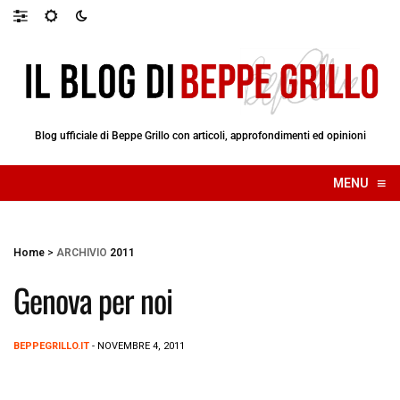
Blog ufficiale di Beppe Grillo con articoli, approfondimenti ed opinioni
≡
MENU
☰
Home
>
ARCHIVIO
2011
Genova per noi
BEPPEGRILLO.IT
- NOVEMBRE 4, 2011