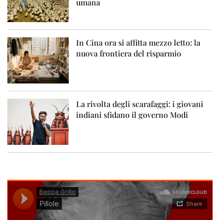
umana
In Cina ora si affitta mezzo letto: la
nuova frontiera del risparmio
La rivolta degli scarafaggi: i giovani
indiani sfidano il governo Modi