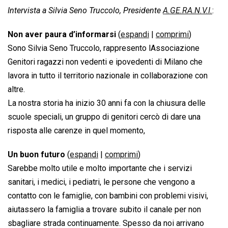
Intervista a Silvia Seno Truccolo, Presidente
A.GE.RA.N.V.I.
:
Non aver paura d’informarsi
(
espandi
|
comprimi
)
Sono Silvia Seno Truccolo, rappresento lAssociazione
Genitori ragazzi non vedenti e ipovedenti di Milano che
lavora in tutto il territorio nazionale in collaborazione con
altre.
La nostra storia ha inizio 30 anni fa con la chiusura delle
scuole speciali, un gruppo di genitori cercò di dare una
risposta alle carenze in quel momento,
Un buon futuro
(
espandi
|
comprimi
)
Sarebbe molto utile e molto importante che i servizi
sanitari, i medici, i pediatri, le persone che vengono a
contatto con le famiglie, con bambini con problemi visivi,
aiutassero la famiglia a trovare subito il canale per non
sbagliare strada continuamente. Spesso da noi arrivano