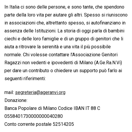
In Italia ci sono delle persone, e sono tante, che spendono
parte della loro vita per aiutare gli altri. Spesso si riuniscono
in associazioni che, altrettanto spesso, si autofinanziano in
assenza delle Istituzioni. La storia di oggi parla di bambini
ciechi e delle loro famiglie e di un gruppo di genitori che li
aiuta a ritrovare la serenità e una vita il più possibile
normale. Chi volesse contattare l’Associazione Genitori
Ragazzi non vedenti e ipovedenti di Milano (A.Ge.Ra.N.Vi)
per dare un contributo o chiedere un supporto può farlo ai
seguenti riferimenti:
mail:
segreteria@ageranvi.org
Donazione:
Banca Popolare di Milano Codice IBAN IT 88 C
0558401730000000040280
Conto corrente postale 52514205