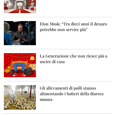
Elon Musk: “Tra dieci anni il denaro
potrebbe non servire più”
La Generazione che non riesce più a
uscire di casa
Gli allevamenti di polli stanno
alimentando i batteri della diarrea
umana