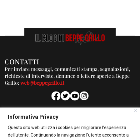
CONTATTI
Per inviare messaggi, comunicati stampa, segnalazioni,
richieste di interviste, denunce o lettere aperte a Beppe
Grillo:
web@beppegrillo.it
PUBBLICITA'
Informativa Privacy
Per la tua pubblicità su questo Blog:
Questo sito web utilizza i cookies per migliorare l'esperienza
pubblicita@beppegrillo.it
dell'utente. Continuando la navigazione l'utente acconsente a