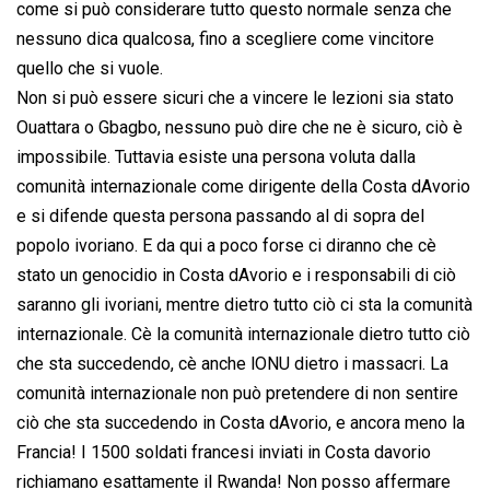
come si può considerare tutto questo normale senza che
nessuno dica qualcosa, fino a scegliere come vincitore
quello che si vuole.
Non si può essere sicuri che a vincere le lezioni sia stato
Ouattara o Gbagbo, nessuno può dire che ne è sicuro, ciò è
impossibile. Tuttavia esiste una persona voluta dalla
comunità internazionale come dirigente della Costa dAvorio
e si difende questa persona passando al di sopra del
popolo ivoriano. E da qui a poco forse ci diranno che cè
stato un genocidio in Costa dAvorio e i responsabili di ciò
saranno gli ivoriani, mentre dietro tutto ciò ci sta la comunità
internazionale. Cè la comunità internazionale dietro tutto ciò
che sta succedendo, cè anche lONU dietro i massacri. La
comunità internazionale non può pretendere di non sentire
ciò che sta succedendo in Costa dAvorio, e ancora meno la
Francia! I 1500 soldati francesi inviati in Costa davorio
richiamano esattamente il Rwanda! Non posso affermare