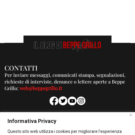
CONTATTI
Per inviare messaggi, comunicati stampa, segnalazioni,
richieste di interviste, denunce o lettere aperte a Beppe
Grillo:
web@beppegrillo.it
PUBBLICITA'
Informativa Privacy
Per la tua pubblicità su questo Blog:
Questo sito web utilizza i cookies per migliorare l'esperienza
pubblicita@beppegrillo.it