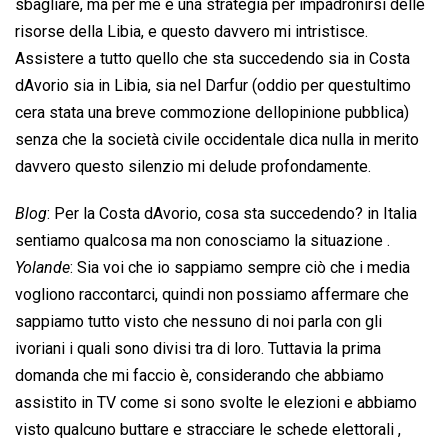
sbagliare, ma per me è una strategia per impadronirsi delle
risorse della Libia, e questo davvero mi intristisce.
Assistere a tutto quello che sta succedendo sia in Costa
dAvorio sia in Libia, sia nel Darfur (oddio per questultimo
cera stata una breve commozione dellopinione pubblica)
senza che la società civile occidentale dica nulla in merito
davvero questo silenzio mi delude profondamente.
Blog
: Per la Costa dAvorio, cosa sta succedendo? in Italia
sentiamo qualcosa ma non conosciamo la situazione .
Yolande
: Sia voi che io sappiamo sempre ciò che i media
vogliono raccontarci, quindi non possiamo affermare che
sappiamo tutto visto che nessuno di noi parla con gli
ivoriani i quali sono divisi tra di loro. Tuttavia la prima
domanda che mi faccio è, considerando che abbiamo
assistito in TV come si sono svolte le elezioni e abbiamo
visto qualcuno buttare e stracciare le schede elettorali ,