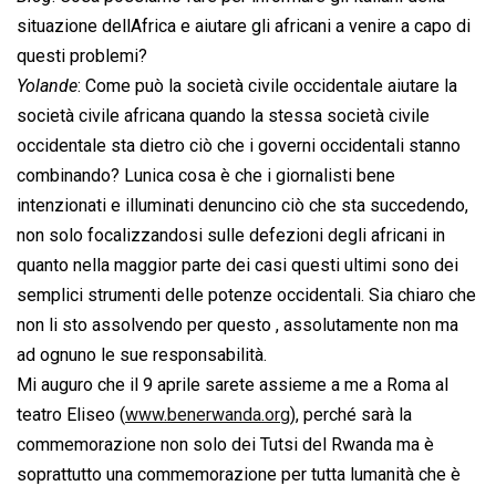
situazione dellAfrica e aiutare gli africani a venire a capo di
questi problemi?
Yolande
: Come può la società civile occidentale aiutare la
società civile africana quando la stessa società civile
occidentale sta dietro ciò che i governi occidentali stanno
combinando? Lunica cosa è che i giornalisti bene
intenzionati e illuminati denuncino ciò che sta succedendo,
non solo focalizzandosi sulle defezioni degli africani in
quanto nella maggior parte dei casi questi ultimi sono dei
semplici strumenti delle potenze occidentali. Sia chiaro che
non li sto assolvendo per questo , assolutamente non ma
ad ognuno le sue responsabilità.
Mi auguro che il 9 aprile sarete assieme a me a Roma al
teatro Eliseo (
www.benerwanda.org
), perché sarà la
commemorazione non solo dei Tutsi del Rwanda ma è
soprattutto una commemorazione per tutta lumanità che è