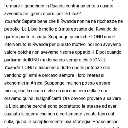
fermare il genocidio in Ruanda contrariamente a quanto
avvenuto nei giorni scorsi per la Libia?
Yolande
: Sapete bene che il Rwanda non ha né ricchezze né
petrolio. La Libia è molto più interessante del Rwanda da
questo punto di vista. Suppongo quindi che LONU non è
intervenuto in Rwanda per questo motivo, noi non avevamo
valore poiché non avevamo risorse appetibili. E poi quando
parliamo dellONU mi domando sempre chi è lONU?
Yolande
: LONU è linsieme di tutte quelle potenze che
vendono gli armi e cercano sempre i loro interessi
economici in Africa. Suppongo, ma non posso essere
sicura, che la causa è che da noi non cera nulla e noi
eravamo quindi insignificanti. Ora devono provare a salvare
la Libia anche perché sono soprattutto le stesse ad aver
causato la guerra che non è certamente venuta fuori dal
nulla, quindi è semplicemente una strategia. Posso anche