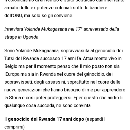
armato delle ex potenze coloniali sotto le bandiere
dell’ONU, ma solo se gli conviene.
Intervista Yolande Mukagasana nel 17° anniversario della
strage in Uganda
Sono Yolande Mukagasana, sopravvissuta al genocidio dei
Tutsi del Rwanda successo 17 anni fa. Attualmente vivo in
Belgio ma per il momento penso che il mio posto non sia
lEuropa ma sia in Rwanda nel cuore del génocidio, dei
sopravvissuti, degli assassini, soprattutto nel cuore delle
nuove generazioni che hanno bisogno di me per apprendere
la Storia e così poter proteggersi. Eper questo che andrò lì
qualunque cosa succeda, ne sono convinta.
Il genocidio del Rwanda 17 anni dopo
(
espandi
|
comprimi
)