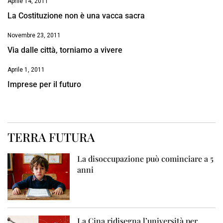
Aprile 14, 2011
La Costituzione non è una vacca sacra
Novembre 23, 2011
Via dalle città, torniamo a vivere
Aprile 1, 2011
Imprese per il futuro
TERRA FUTURA
La disoccupazione può cominciare a 5
anni
La Cina ridisegna l’università per