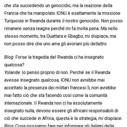
che sta succedendo un genocidio, ma la reazione della
Francia che ha manipolato lONU è esattamente la missione
Turquoise in Rwanda durante il nostro genocidio. Non posso
rimanere senza reagire perché mi fa molta pena. Ma nello
stesso momento, tra Ouattara e Gbagbo, mi dispiace, ma
non posso dire che uno ama gli avoriani più dellaltro.
Blog
: Forse la tragedia del Rwanda ci ha insegnato
qualcosa?
Yolande
: Io penso proprio di non. Perché se il Rwanda
avesse insegnato qualcosa, lONU non avrebbe mai
accettato la presenza dei militari francesi lì, non avrebbe
mai fatto ciò che sta facendo così come la comunità
internazionale. Il Rwanda non ci ha assolutamente
insegnato nulla, devono essere gli africani responsabili di
ciò che succede in Africa, questa è la strategia, mi dispiace.
Blog
: Cosa possiamo fare per informare gli italiani della