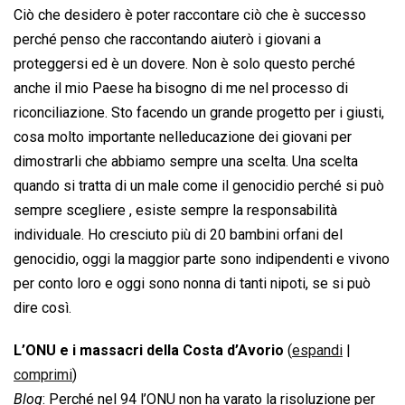
Ciò che desidero è poter raccontare ciò che è successo
perché penso che raccontando aiuterò i giovani a
proteggersi ed è un dovere. Non è solo questo perché
anche il mio Paese ha bisogno di me nel processo di
riconciliazione. Sto facendo un grande progetto per i giusti,
cosa molto importante nelleducazione dei giovani per
dimostrarli che abbiamo sempre una scelta. Una scelta
quando si tratta di un male come il genocidio perché si può
sempre scegliere , esiste sempre la responsabilità
individuale. Ho cresciuto più di 20 bambini orfani del
genocidio, oggi la maggior parte sono indipendenti e vivono
per conto loro e oggi sono nonna di tanti nipoti, se si può
dire così.
L’ONU e i massacri della Costa d’Avorio
(
espandi
|
comprimi
)
Blog
: Perché nel 94 l’ONU non ha varato la risoluzione per