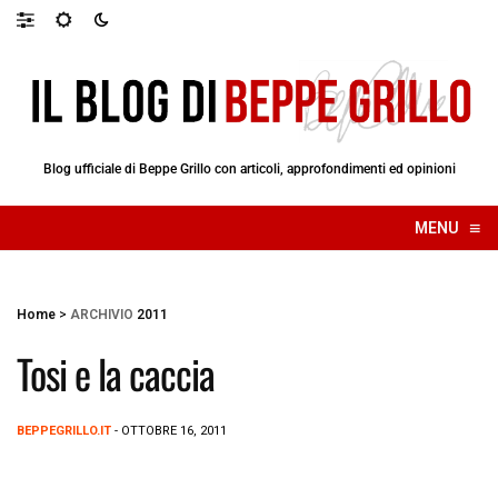
Blog ufficiale di Beppe Grillo con articoli, approfondimenti ed opinioni
≡
MENU
☰
Home
>
ARCHIVIO
2011
Tosi e la caccia
BEPPEGRILLO.IT
- OTTOBRE 16, 2011