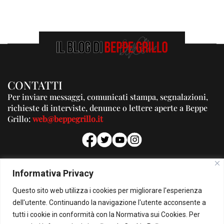
CONTATTI
Per inviare messaggi, comunicati stampa, segnalazioni,
richieste di interviste, denunce o lettere aperte a Beppe
Grillo:
web@beppegrillo.it
PUBBLICITA'
Informativa Privacy
Per la tua pubblicità su questo Blog:
Questo sito web utilizza i cookies per migliorare l'esperienza
pubblicita@beppegrillo.it
dell'utente. Continuando la navigazione l'utente acconsente a
tutti i cookie in conformità con la Normativa sui Cookies. Per
HOMEPAGE
COOKIE POLICY
PRIVACY POLICY
CONTATTI