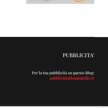
PUBBLICITA'
Per la tua pubblicità su questo Blog:
pubblicita@beppegrillo.it