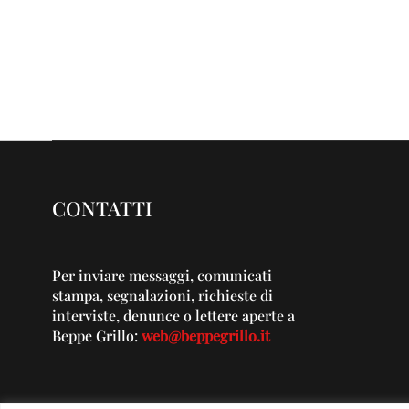
CONTATTI
Per inviare messaggi, comunicati
stampa, segnalazioni, richieste di
interviste, denunce o lettere aperte a
Beppe Grillo:
web@beppegrillo.it