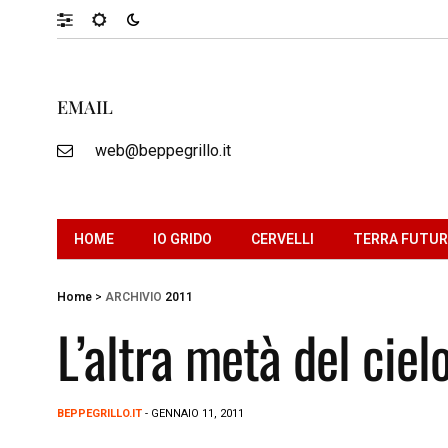
EMAIL
web@beppegrillo.it
HOME
IO GRIDO
CERVELLI
TERRA FUTU
Home
>
ARCHIVIO
2011
L’altra metà del ciel
BEPPEGRILLO.IT
- GENNAIO 11, 2011