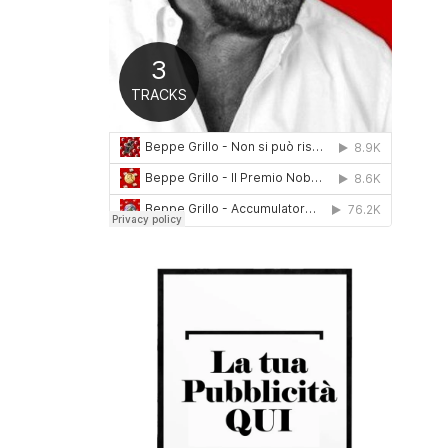
0
1
6