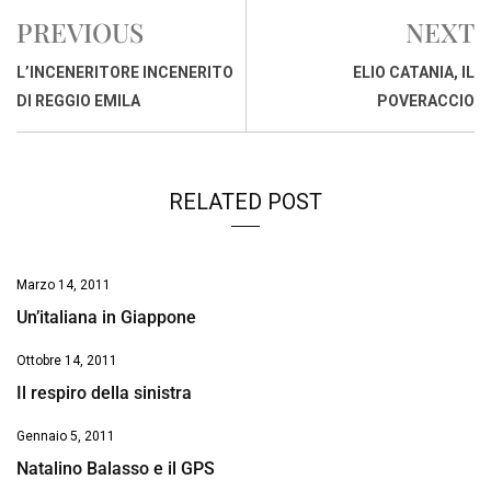
e
t
k
e
i
y
n
PREVIOUS
NEXT
b
s
e
a
l
L
t
o
A
d
d
i
L’INCENERITORE INCENERITO
ELIO CATANIA, IL
o
p
I
s
n
DI REGGIO EMILA
POVERACCIO
k
p
n
k
RELATED POST
Marzo 14, 2011
Un’italiana in Giappone
Ottobre 14, 2011
Il respiro della sinistra
Gennaio 5, 2011
Natalino Balasso e il GPS