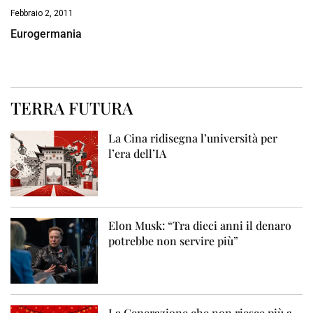
Febbraio 2, 2011
Eurogermania
TERRA FUTURA
La Cina ridisegna l’università per
l’era dell’IA
Elon Musk: “Tra dieci anni il denaro
potrebbe non servire più”
La Generazione che non riesce più a