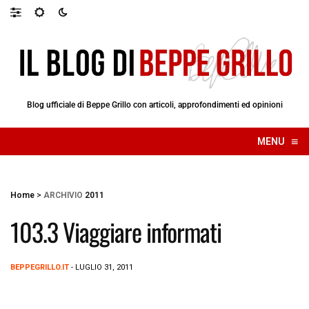
Blog ufficiale di Beppe Grillo con articoli, approfondimenti ed opinioni
≡
MENU
☰
Home
>
ARCHIVIO
2011
103.3 Viaggiare informati
BEPPEGRILLO.IT
- LUGLIO 31, 2011