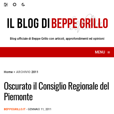
Blog ufficiale di Beppe Grillo con articoli, approfondimenti ed opinioni
≡
MENU
☰
Home
>
ARCHIVIO
2011
Oscurato il Consiglio Regionale del
Piemonte
BEPPEGRILLO.IT
- GENNAIO 11, 2011