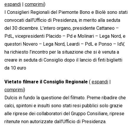
espandi
|
comprimi
)
I Consiglieri Regionali del Piemonte Bono e Biolè sono stati
convocati dall’Ufficio di Presidenza, in merito alla seduta
del 30 dicembre. L’intero organo, presidente Cattaneo –
PdL, vicepresidenti Placido – Pd e Molinari – Lega Nord, e
questori Novero – Lega Nord, Leardi – PdL e Ponso – IdV,
ha richiesto l’incontro per la situazione che si è venuta a
creare in seduta di Consiglio dopo il lancio di finti biglietti
da 10 euro
Vietato filmare il Consiglio Regionale
(
espandi
|
comprimi
)
Dulcis in fundo la questione del filmato. Preme ribadire che
calci, spintoni e insulti sono stati resi pubblici solo grazie
alle riprese dei collaboratori del Gruppo Consiliare, riprese
ritenute non autorizzate dall’Ufficio di Presidenza.