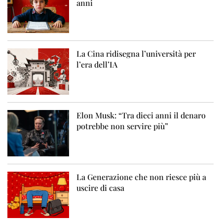
anni
La Cina ridisegna l’università per
l’era dell’IA
Elon Musk: “Tra dieci anni il denaro
potrebbe non servire più”
La Generazione che non riesce più a
uscire di casa