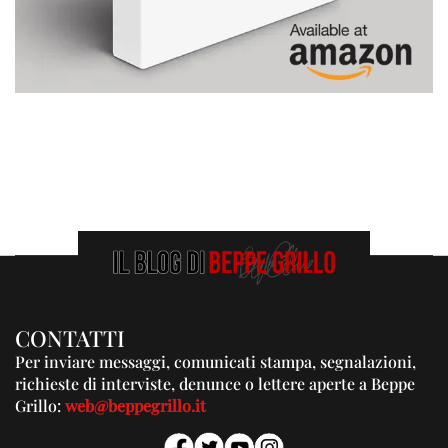
CONTATTI
Per inviare messaggi, comunicati stampa, segnalazioni,
richieste di interviste, denunce o lettere aperte a Beppe
Grillo:
web@beppegrillo.it