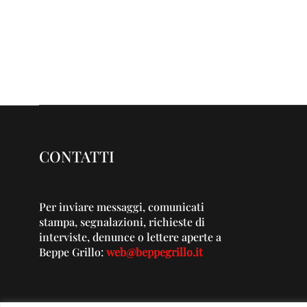
CONTATTI
Per inviare messaggi, comunicati
stampa, segnalazioni, richieste di
interviste, denunce o lettere aperte a
Beppe Grillo:
web@beppegrillo.it