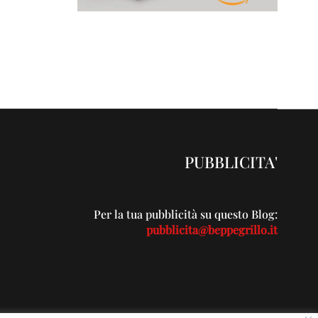
PUBBLICITA'
Per la tua pubblicità su questo Blog:
pubblicita@beppegrillo.it