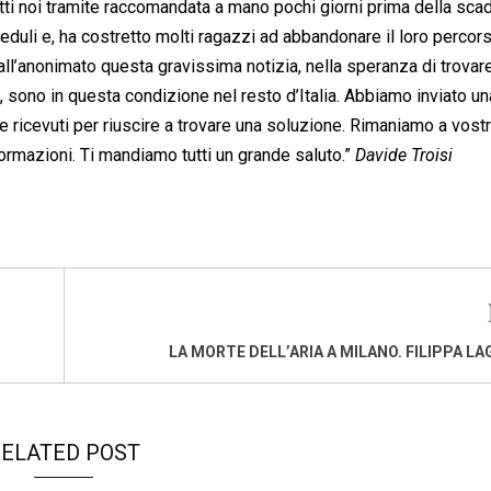
utti noi tramite raccomandata a mano pochi giorni prima della sc
reduli e, ha costretto molti ragazzi ad abbandonare il loro percors
all’anonimato questa gravissima notizia, nella speranza di trovar
i, sono in questa condizione nel resto d’Italia. Abbiamo inviato un
 ricevuti per riuscire a trovare una soluzione. Rimaniamo a vost
formazioni. Ti mandiamo tutti un grande saluto.”
Davide Troisi
LA MORTE DELL’ARIA A MILANO. FILIPPA L
ELATED POST