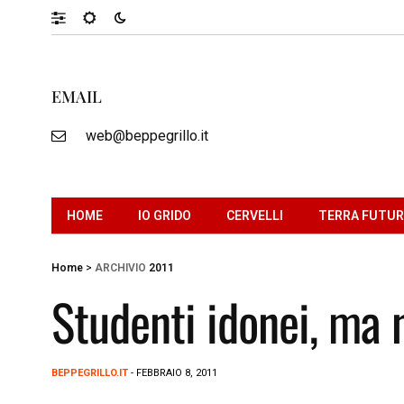
EMAIL
web@beppegrillo.it
HOME
IO GRIDO
CERVELLI
TERRA FUTU
Home
>
ARCHIVIO
2011
Studenti idonei, ma 
BEPPEGRILLO.IT
- FEBBRAIO 8, 2011