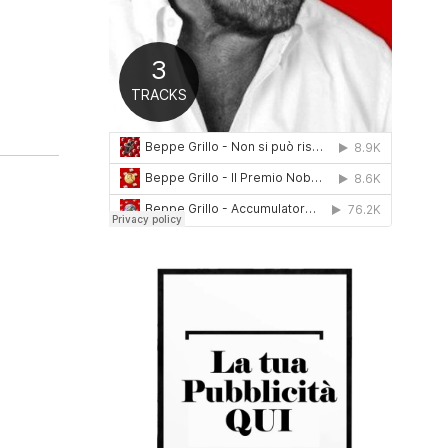
0
1
6