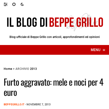
Blog ufficiale di Beppe Grillo con articoli, approfondimenti ed opinioni
≡
MENU
☰
Home
>
ARCHIVIO
2013
Furto aggravato: mele e noci per 4
euro
BEPPEGRILLO.IT
- NOVEMBRE 7, 2013