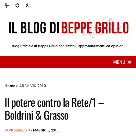
Blog ufficiale di Beppe Grillo con articoli, approfondimenti ed opinioni
≡
MENU
☰
Home
>
ARCHIVIO
2013
Il potere contro la Rete/1 –
Boldrini & Grasso
BEPPEGRILLO.IT
- MAGGIO 3, 2013