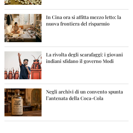
In Cina ora si affitta mezzo letto: la
nuova frontiera del risparmio
La rivolta degli scarafaggi: i giovani
indiani sfidano il governo Modi
Negli archivi di un convento spunta
l’antenata della Coca-Cola