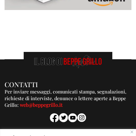
CONTATTI
Per inviare messaggi, comunicati stampa, segnalazioni,
richieste di interviste, denunce o lettere aperte a Beppe
Grillo:
web@beppegrillo.it
PUBBLICITA'