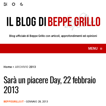
Blog ufficiale di Beppe Grillo con articoli, approfondimenti ed opinioni
≡
MENU
☰
Home
>
ARCHIVIO
2013
Sarà un piacere Day, 22 febbraio
2013
BEPPEGRILLO.IT
- GENNAIO 28, 2013