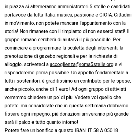
in piazza si alterneranno amministratori 5 stelle e candidati
portavoce da tutta Italia, musica, passione e GIOIA. Cittadini
in moVimento, non potete mancare l’appuntamento con la
storia! Non rimanete con il rimpianto di non esserci stati! Il
gruppo romano cercherà di aiutarvi il più possibile. Per
cominciare a programmare la scaletta degli interventi, la
prenotazione di gazebo regionali e per le richieste di
alloggio, scriveteci a
accoglienza@roma5stelle.org
e vi
risponderemo prima possibile. Un appello fondamentale a
tutti i sostenitori: è graditissimo un contributo per le spese,
anche piccolo, anche di 1 euro! Ad ogni gruppo di attivisti
vorremmo chiedere un po’ di più. Vedete voi quello che
potete, ma considerate che in questa settimana dobbiamo
fissare ogni impegno, più donazioni arriveranno più grande
sarà il palco e tutto quanto intorno!
Potete fare un bonifico a questo IBAN: IT 58 A 05018