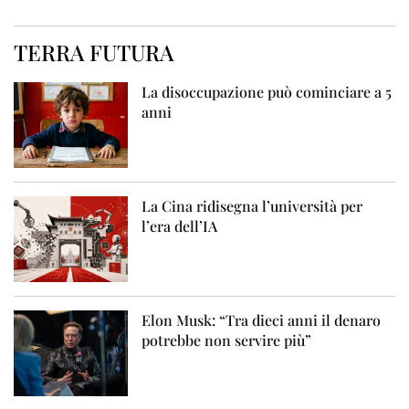
TERRA FUTURA
La disoccupazione può cominciare a 5
anni
La Cina ridisegna l’università per
l’era dell’IA
Elon Musk: “Tra dieci anni il denaro
potrebbe non servire più”