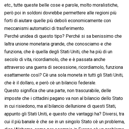
etc., tutte queste belle cose e parole, molto moralistiche,
però poi in soldoni dovrebbe permettere alle regioni più
forti di aiutare quelle più deboli economicamente con
meccanismi automatici di trasferimento.
Perché unidea di questo tipo? Perché si sa benissimo che
laltra unione monetaria grande, che conosciamo e che
funziona, che è quella degli Stati Uniti, che ha più di un
secolo di vita, ricordiamolo, che e è passata anche
attraverso una guerra di secessione, ricordiamolo, funziona
esattamente così? Cè una sola moneta in tutti gli Stati Uniti,
che è il dollaro, e però cè un bilancio federale.
Questo significa che una parte, non trascurabile, delle
imposte che i cittadini pagano va non al bilancio dello Stato
in cui risiedono, ma al bilancio dellunione di questi Stati,
appunto gli Stati Uniti, e questo che vantaggi ha? Diversi, tra
cui il più banale è che se in un singolo Stato cè un problema,