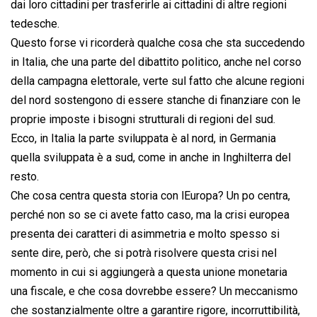
dai loro cittadini per trasferirle ai cittadini di altre regioni
tedesche.
Questo forse vi ricorderà qualche cosa che sta succedendo
in Italia, che una parte del dibattito politico, anche nel corso
della campagna elettorale, verte sul fatto che alcune regioni
del nord sostengono di essere stanche di finanziare con le
proprie imposte i bisogni strutturali di regioni del sud.
Ecco, in Italia la parte sviluppata è al nord, in Germania
quella sviluppata è a sud, come in anche in Inghilterra del
resto.
Che cosa centra questa storia con lEuropa? Un po centra,
perché non so se ci avete fatto caso, ma la crisi europea
presenta dei caratteri di asimmetria e molto spesso si
sente dire, però, che si potrà risolvere questa crisi nel
momento in cui si aggiungerà a questa unione monetaria
una fiscale, e che cosa dovrebbe essere? Un meccanismo
che sostanzialmente oltre a garantire rigore, incorruttibilità,