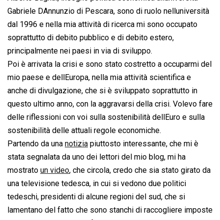
Gabriele DAnnunzio di Pescara, sono di ruolo nelluniversità
dal 1996 e nella mia attività di ricerca mi sono occupato
soprattutto di debito pubblico e di debito estero,
principalmente nei paesi in via di sviluppo.
Poi è arrivata la crisi e sono stato costretto a occuparmi del
mio paese e dellEuropa, nella mia attività scientifica e
anche di divulgazione, che si è sviluppato soprattutto in
questo ultimo anno, con la aggravarsi della crisi. Volevo fare
delle riflessioni con voi sulla sostenibilità dellEuro e sulla
sostenibilità delle attuali regole economiche.
Partendo da una
notizia
piuttosto interessante, che mi è
stata segnalata da uno dei lettori del mio blog, mi ha
mostrato
un video
, che circola, credo che sia stato girato da
una televisione tedesca, in cui si vedono due politici
tedeschi, presidenti di alcune regioni del sud, che si
lamentano del fatto che sono stanchi di raccogliere imposte