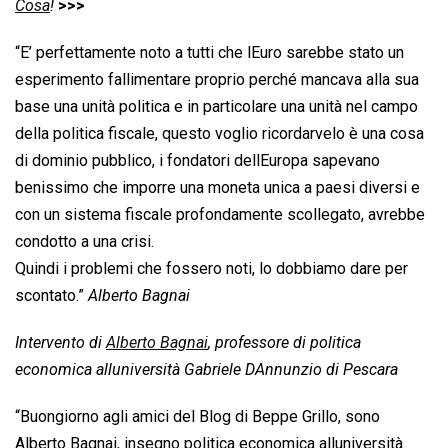
Cosa
!
>>>
“E’ perfettamente noto a tutti che lEuro sarebbe stato un
esperimento fallimentare proprio perché mancava alla sua
base una unità politica e in particolare una unità nel campo
della politica fiscale, questo voglio ricordarvelo è una cosa
di dominio pubblico, i fondatori dellEuropa sapevano
benissimo che imporre una moneta unica a paesi diversi e
con un sistema fiscale profondamente scollegato, avrebbe
condotto a una crisi.
Quindi i problemi che fossero noti, lo dobbiamo dare per
scontato.”
Alberto Bagnai
Intervento di
Alberto Bagnai
, professore di politica
economica alluniversità Gabriele DAnnunzio di Pescara
“Buongiorno agli amici del Blog di Beppe Grillo, sono
Alberto Bagnai, insegno politica economica alluniversità