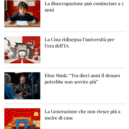
La disoccupazione può cominciare a 5
anni
La Cina ridisegna l’università per
l’era dell’IA
Elon Musk: “Tra dieci anni il denaro
potrebbe non servire più”
La Generazione che non riesce più a
uscire di casa