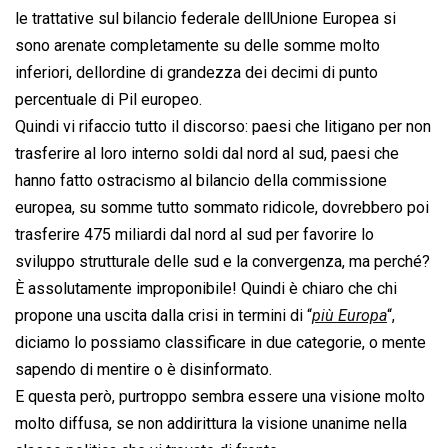
le trattative sul bilancio federale dellUnione Europea si
sono arenate completamente su delle somme molto
inferiori, dellordine di grandezza dei decimi di punto
percentuale di Pil europeo.
Quindi vi rifaccio tutto il discorso: paesi che litigano per non
trasferire al loro interno soldi dal nord al sud, paesi che
hanno fatto ostracismo al bilancio della commissione
europea, su somme tutto sommato ridicole, dovrebbero poi
trasferire 475 miliardi dal nord al sud per favorire lo
sviluppo strutturale delle sud e la convergenza, ma perché?
È assolutamente improponibile! Quindi è chiaro che chi
propone una uscita dalla crisi in termini di “
più Europa
“,
diciamo lo possiamo classificare in due categorie, o mente
sapendo di mentire o è disinformato.
E questa però, purtroppo sembra essere una visione molto
molto diffusa, se non addirittura la visione unanime nella