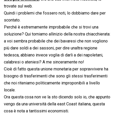
trovate sul web.
Quindi i problemi che fossero noti, lo dobbiamo dare per
scontato.
Perché è estremamente improbabile che si trovi una
soluzione? Qui torniamo allinizio della nostra chiacchierata:
a voi sembra probabile che dei bavaresi che non vogliono
più dare soldi a dei sassoni, per dire unaltra regione
tedesca, abbiano invece voglia di darli a dei napoletani,
calabresi o ateniesi? A me sinceramente no!
Cioè di fatto questa unione monetaria per sopravvivere ha
bisogno di trasferimenti che sono gli stessi trasferimenti
che noi riteniamo politicamente improponibili a livello
locale.
Ora questa cosa non ve la sto dicendo solo io, che appunto
vengo da una università della east Coast italiana, questa
cosa è nota a tantissimi economisti.