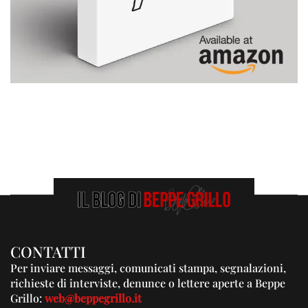
CONTATTI
Per inviare messaggi, comunicati stampa, segnalazioni,
richieste di interviste, denunce o lettere aperte a Beppe
Grillo:
web@beppegrillo.it