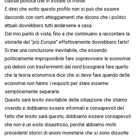
classe politica che vi trovate di fronte.
E direi che sotto questo profilo non si può che essere
daccordo con certi atteggiamenti che dicono che i politici
attuali dovrebbero tutti andarsene a casa.
Dal mio punto di vista, fino a che continuano a raccontare la
storiella del “
più Europa
” effettivamente dovrebbero farlo!
Si trae una conclusione inevitabile, che essendo
politicamente improponibile fare sopravvivere le economie
più deboli con trasferimenti dal nord bisognerà fare quello
che la teoria economica dice che si deve fare quando delle
economie non hanno i requisiti per stare insieme:
semplicemente separarle.
Questo sarà lesito inevitabile della situazione che stiamo
vivendo e dobbiamo essere informati e consapevoli del
fatto che lesito sarà questo, dobbiamo essere consapevoli
che non è un esito disastroso, perché abbiamo molti
precedenti storici di unioni monetarie che si sono dissolte