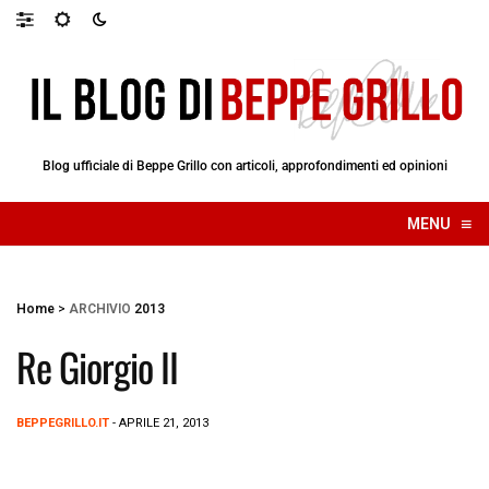
Blog ufficiale di Beppe Grillo con articoli, approfondimenti ed opinioni
≡
MENU
☰
Home
>
ARCHIVIO
2013
Re Giorgio II
BEPPEGRILLO.IT
- APRILE 21, 2013