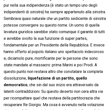
pur nella sua indipendenza (è stato un tempo uno degli
indipendenti di sinistra) ha sempre appartenuto alla sinistra.
Sembrava quasi naturale che un partito sedicente di sinistra
potesse convergere su questo nome. Un uomo di quella
levatura giuridica sarebbe stato comunque il garante di tutti
e avrebbe svolto la sua funzione di super partes,
fondamentale per un Presidente della Repubblica. E invece
hanno offerto al popolo italiano uno spettacolo indecoroso
e, diciamolo pure, mortificante per le persone che sono
state mandate al massacro: prima Marini e poi Prodi. A
questo punto non restava altro che constatare la completa
dissoluzione,
liquefazione di un partito, quello
democratico
, che sin dal suo inizio era attraversato da
latenti contraddizioni. Su questo deserto non cera altra via
per ricompattare quel che restava della partitocrazia che
recuperare Re Giorgio. Ma cosa è avvenuto nella votazione