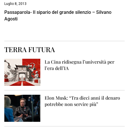
Luglio 8, 2013
Passaparola- Il sipario del grande silenzio – Silvano
Agosti
TERRA FUTURA
La Cina ridisegna l’università per
l’era dell’IA
Elon Musk: “Tra dieci anni il denaro
potrebbe non servire più”