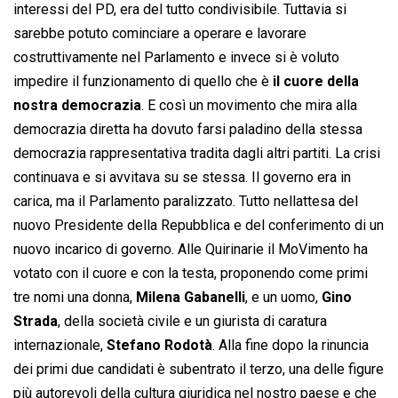
interessi del PD, era del tutto condivisibile. Tuttavia si
sarebbe potuto cominciare a operare e lavorare
costruttivamente nel Parlamento e invece si è voluto
impedire il funzionamento di quello che è
il cuore della
nostra democrazia
. E così un movimento che mira alla
democrazia diretta ha dovuto farsi paladino della stessa
democrazia rappresentativa tradita dagli altri partiti. La crisi
continuava e si avvitava su se stessa. Il governo era in
carica, ma il Parlamento paralizzato. Tutto nellattesa del
nuovo Presidente della Repubblica e del conferimento di un
nuovo incarico di governo. Alle Quirinarie il MoVimento ha
votato con il cuore e con la testa, proponendo come primi
tre nomi una donna,
Milena Gabanelli
, e un uomo,
Gino
Strada
, della società civile e un giurista di caratura
internazionale,
Stefano Rodotà
. Alla fine dopo la rinuncia
dei primi due candidati è subentrato il terzo, una delle figure
più autorevoli della cultura giuridica nel nostro paese e che