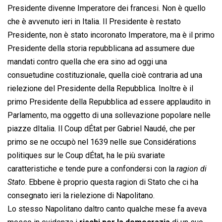
Presidente divenne Imperatore dei francesi. Non è quello
che è avvenuto ieri in Italia. Il Presidente è restato
Presidente, non è stato incoronato Imperatore, ma è il primo
Presidente della storia repubblicana ad assumere due
mandati contro quella che era sino ad oggi una
consuetudine costituzionale, quella cioè contraria ad una
rielezione del Presidente della Repubblica. Inoltre è il
primo Presidente della Repubblica ad essere applaudito in
Parlamento, ma oggetto di una sollevazione popolare nelle
piazze dItalia. Il Coup dÉtat per Gabriel Naudé, che per
primo se ne occupò nel 1639 nelle sue Considérations
politiques sur le Coup dÉtat, ha le più svariate
caratteristiche e tende pure a confondersi con la 
ragion di
Stato
. Ebbene è proprio questa ragion di Stato che ci ha
consegnato ieri la rielezione di Napolitano.
Lo stesso Napolitano daltro canto qualche mese fa aveva