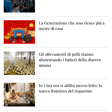
La Generazione che non riesce più a
uscire di casa
Gli allevamenti di polli stanno
alimentando i batteri della diarrea
umana
In Cina ora si affitta mezzo letto: la
nuova frontiera del risparmio