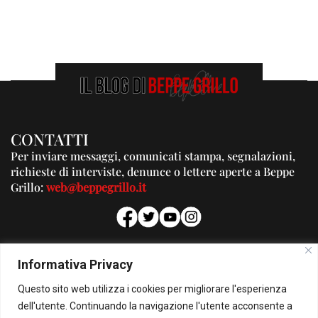
CONTATTI
Per inviare messaggi, comunicati stampa, segnalazioni,
richieste di interviste, denunce o lettere aperte a Beppe
Grillo:
web@beppegrillo.it
PUBBLICITA'
Informativa Privacy
Per la tua pubblicità su questo Blog:
Questo sito web utilizza i cookies per migliorare l'esperienza
pubblicita@beppegrillo.it
dell'utente. Continuando la navigazione l'utente acconsente a