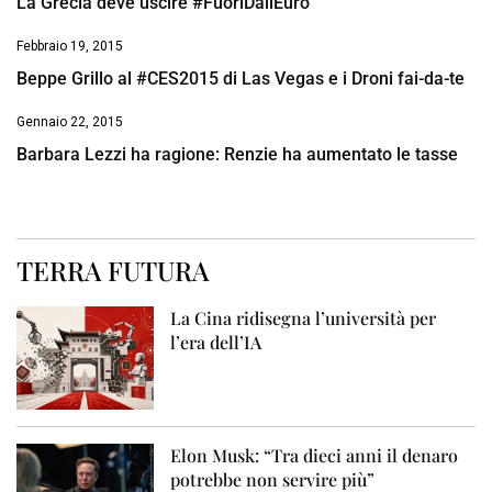
La Grecia deve uscire #FuoriDallEuro
Febbraio 19, 2015
Beppe Grillo al #CES2015 di Las Vegas e i Droni fai-da-te
Gennaio 22, 2015
Barbara Lezzi ha ragione: Renzie ha aumentato le tasse
TERRA FUTURA
La Cina ridisegna l’università per
l’era dell’IA
Elon Musk: “Tra dieci anni il denaro
potrebbe non servire più”