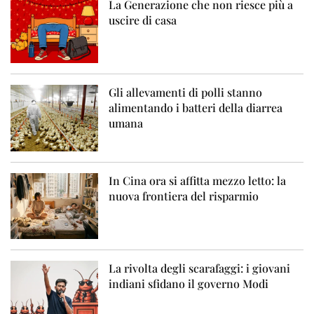
La Generazione che non riesce più a
uscire di casa
Gli allevamenti di polli stanno
alimentando i batteri della diarrea
umana
In Cina ora si affitta mezzo letto: la
nuova frontiera del risparmio
La rivolta degli scarafaggi: i giovani
indiani sfidano il governo Modi