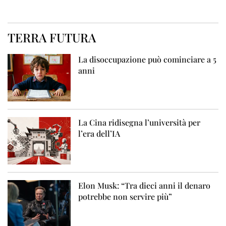
TERRA FUTURA
La disoccupazione può cominciare a 5
anni
La Cina ridisegna l’università per
l’era dell’IA
Elon Musk: “Tra dieci anni il denaro
potrebbe non servire più”