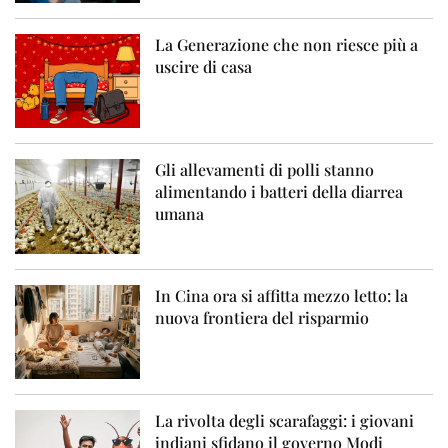
La Generazione che non riesce più a
uscire di casa
Gli allevamenti di polli stanno
alimentando i batteri della diarrea
umana
In Cina ora si affitta mezzo letto: la
nuova frontiera del risparmio
La rivolta degli scarafaggi: i giovani
indiani sfidano il governo Modi