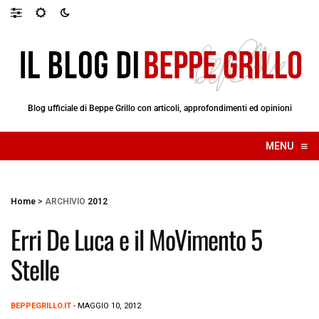
Blog ufficiale di Beppe Grillo con articoli, approfondimenti ed opinioni
≡
MENU
☰
Home
>
ARCHIVIO
2012
Erri De Luca e il MoVimento 5
Stelle
BEPPEGRILLO.IT
- MAGGIO 10, 2012