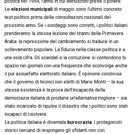
politica nel 1994, l’anno in cui Berlusconi prese il potere.
Le
elezioni municipali
di maggio sono l’ultimo concreto
test politico prima delle consultazioni nazionali del
prossimo anno. Se i sondaggi sono corretti, i politici italiani
prenderanno la stessa lezione dei tiranni della Primavera
Araba: la repressione del cambiamento si traduce in un
sollevamento popolare. La fiducia nella classe politica è a
una sola cifra. Gli scandali e la corruzione si contendono lo
spazio nei giornali con una frequenza che sconvolge anche
il pur assuefatto elettorato italiano. È opinione condivisa
che il governo di tecnici non eletti di Mario Monti – la sua
stessa esistenza è la prova dell’incapacità della
democrazia italiana di produrre un’alternativa migliore – sia
stato incaricato di ripulire il disastro che i politici sono stati
incapaci di risolvere.
La politica italiana è diventata
burocrazia
. I protagonisti
storici cercano di respingere gli sfidanti non con