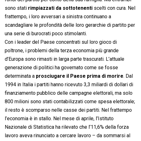
sono stati
rimpiazzati da sottotenenti
scelti con cura. Nel
frattempo, i loro avversari a sinistra continuano a
scandagliare le profondità delle loro gerarchie di partito per
una serie di burocrati poco stimolanti.
Con i leader del Paese concentrati sul loro gioco di
poltrone, i problemi della terza economia più grande
d’Europa sono rimasti in larga parte trascurati. L’attuale
generazione di politici ha governato come se fosse
determinata a
prosciugare il Paese prima di morire
. Dal
1994 in Italia i partiti hanno ricevuto 3,3 miliardi di dollari di
finanziamento pubblico delle campagne elettorali, ma solo
800 milioni sono stati contabilizzati come spesa elettorale;
il resto è scomparso nelle casse dei partiti. Nel frattempo
l’economia è in stallo. Nel mese di aprile, l’Istituto
Nazionale di Statistica ha rilevato che l’11,6% della forza
lavoro aveva rinunciato a cercare lavoro – da sommarsi al