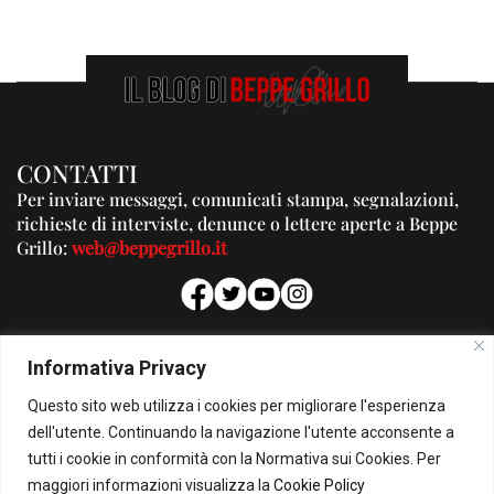
CONTATTI
Per inviare messaggi, comunicati stampa, segnalazioni,
richieste di interviste, denunce o lettere aperte a Beppe
Grillo:
web@beppegrillo.it
PUBBLICITA'
Informativa Privacy
Per la tua pubblicità su questo Blog:
Questo sito web utilizza i cookies per migliorare l'esperienza
pubblicita@beppegrillo.it
dell'utente. Continuando la navigazione l'utente acconsente a
tutti i cookie in conformità con la Normativa sui Cookies. Per
HOMEPAGE
COOKIE POLICY
PRIVACY POLICY
CONTATTI
maggiori informazioni visualizza la
Cookie Policy