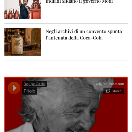
indiani sfidano il governo Modi
Negli archivi di un convento spunta
l’antenata della Coca-Cola