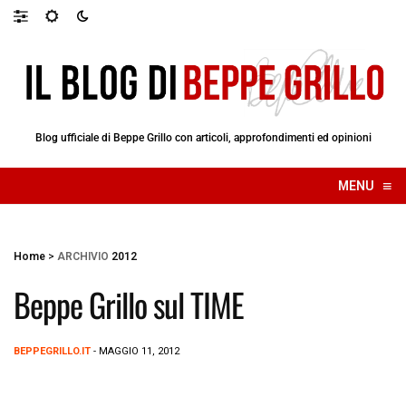
Blog ufficiale di Beppe Grillo con articoli, approfondimenti ed opinioni
≡
MENU
☰
Home
>
ARCHIVIO
2012
Beppe Grillo sul TIME
BEPPEGRILLO.IT
- MAGGIO 11, 2012