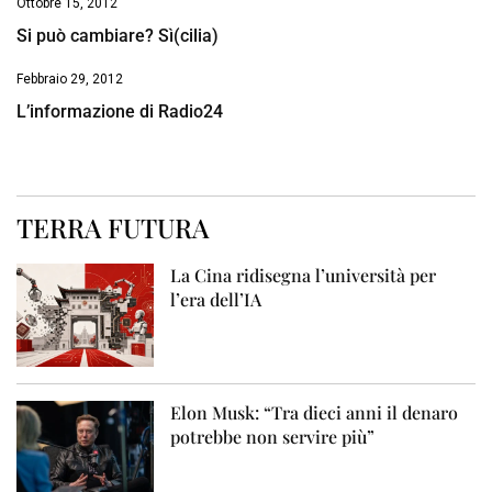
Ottobre 15, 2012
Si può cambiare? Sì(cilia)
Febbraio 29, 2012
L’informazione di Radio24
TERRA FUTURA
La Cina ridisegna l’università per
l’era dell’IA
Elon Musk: “Tra dieci anni il denaro
potrebbe non servire più”