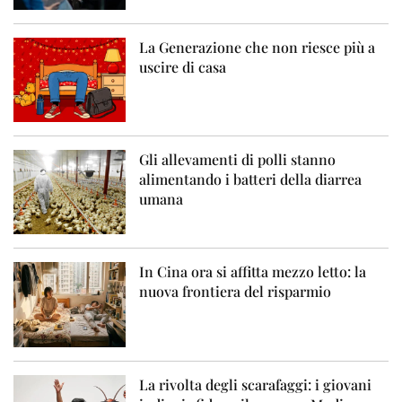
La Generazione che non riesce più a
uscire di casa
Gli allevamenti di polli stanno
alimentando i batteri della diarrea
umana
In Cina ora si affitta mezzo letto: la
nuova frontiera del risparmio
La rivolta degli scarafaggi: i giovani