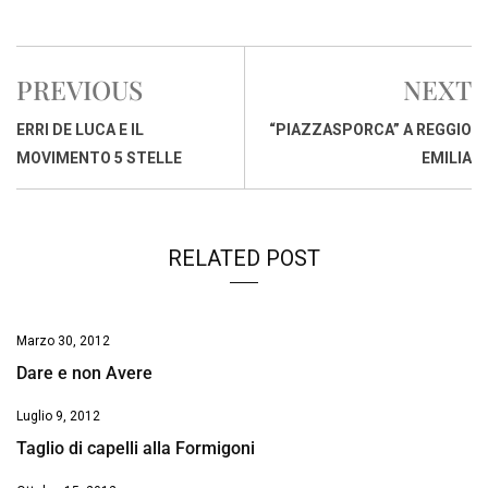
a
h
i
h
m
o
r
c
a
n
r
a
p
i
e
t
k
e
i
y
n
PREVIOUS
NEXT
b
s
e
a
l
L
t
o
A
d
d
i
ERRI DE LUCA E IL
“PIAZZASPORCA” A REGGIO
o
p
I
s
n
MOVIMENTO 5 STELLE
EMILIA
k
p
n
k
RELATED POST
Marzo 30, 2012
Dare e non Avere
Luglio 9, 2012
Taglio di capelli alla Formigoni