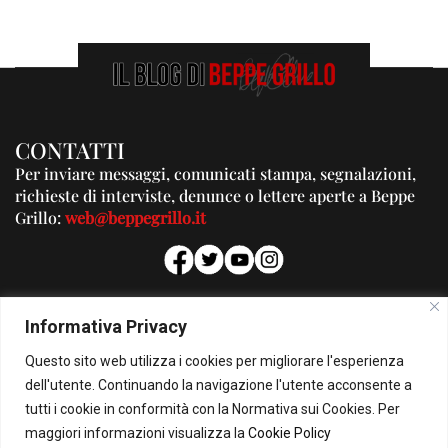
CONTATTI
Per inviare messaggi, comunicati stampa, segnalazioni,
richieste di interviste, denunce o lettere aperte a Beppe
Grillo:
web@beppegrillo.it
PUBBLICITA'
Informativa Privacy
Per la tua pubblicità su questo Blog:
Questo sito web utilizza i cookies per migliorare l'esperienza
pubblicita@beppegrillo.it
dell'utente. Continuando la navigazione l'utente acconsente a
tutti i cookie in conformità con la Normativa sui Cookies. Per
HOMEPAGE
COOKIE POLICY
PRIVACY POLICY
CONTATTI
maggiori informazioni visualizza la
Cookie Policy