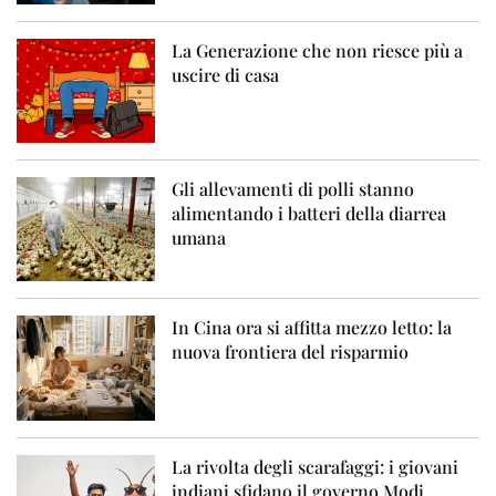
La Generazione che non riesce più a
uscire di casa
Gli allevamenti di polli stanno
alimentando i batteri della diarrea
umana
In Cina ora si affitta mezzo letto: la
nuova frontiera del risparmio
La rivolta degli scarafaggi: i giovani
indiani sfidano il governo Modi