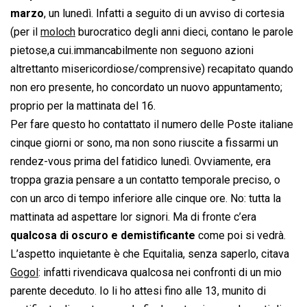
marzo
, un lunedì. Infatti a seguito di un avviso di cortesia
(per il
moloch
burocratico degli anni dieci, contano le parole
pietose,a cui.immancabilmente non seguono azioni
altrettanto misericordiose/comprensive) recapitato quando
non ero presente, ho concordato un nuovo appuntamento;
proprio per la mattinata del 16.
Per fare questo ho contattato il numero delle Poste italiane
cinque giorni or sono, ma non sono riuscite a fissarmi un
rendez-vous prima del fatidico lunedì. Ovviamente, era
troppa grazia pensare a un contatto temporale preciso, o
con un arco di tempo inferiore alle cinque ore. No: tutta la
mattinata ad aspettare lor signori. Ma di fronte c’era
qualcosa di oscuro e demistificante
come poi si vedrà.
L’aspetto inquietante è che Equitalia, senza saperlo, citava
Gogol
:
infatti rivendicava qualcosa nei confronti di un mio
parente deceduto. Io li ho attesi fino alle 13, munito di