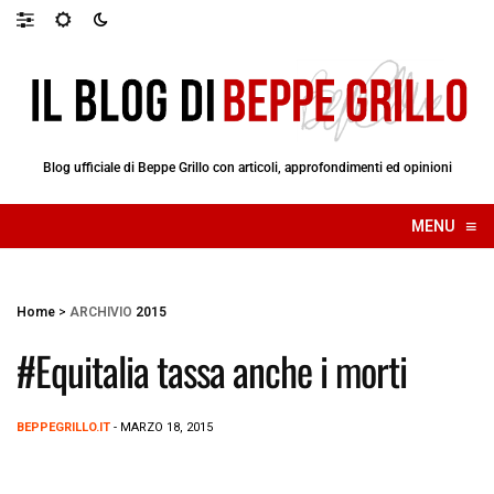
Blog ufficiale di Beppe Grillo con articoli, approfondimenti ed opinioni
≡
MENU
☰
Home
>
ARCHIVIO
2015
#Equitalia tassa anche i morti
BEPPEGRILLO.IT
- MARZO 18, 2015