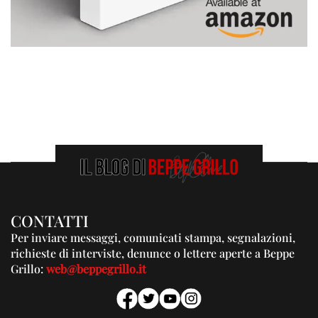
CONTATTI
Per inviare messaggi, comunicati stampa, segnalazioni,
richieste di interviste, denunce o lettere aperte a Beppe
Grillo:
web@beppegrillo.it