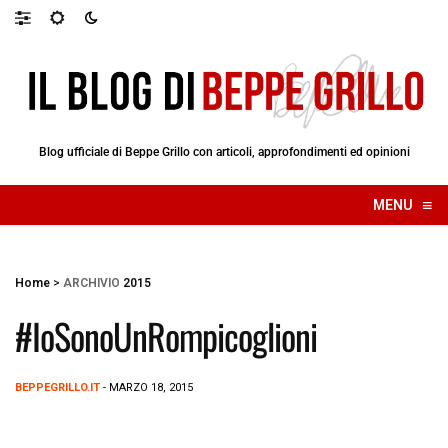
Blog ufficiale di Beppe Grillo con articoli, approfondimenti ed opinioni
≡
MENU
☰
Home
>
ARCHIVIO
2015
#IoSonoUnRompicoglioni
BEPPEGRILLO.IT
- MARZO 18, 2015