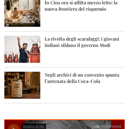
In Cina ora si affitta mezzo letto: la
nuova frontiera del risparmio
La rivolta degli scarafaggi: i giovani
indiani sfidano il governo Modi
Negli archivi di un convento spunta
l’antenata della Coca-Cola