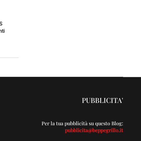
5S
nti
PUBBLICITA'
Per la tua pubblicità su questo Blog:
pubblicita@beppegrillo.it