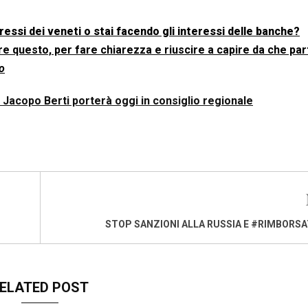
essi dei veneti o stai facendo gli interessi delle banche?
e questo, per fare chiarezza e riuscire a capire da che par
o
Jacopo Berti porterà oggi in consiglio regionale
STOP SANZIONI ALLA RUSSIA E #RIMBORS
ELATED POST