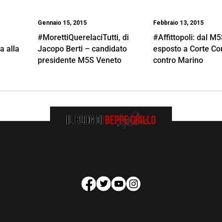
Gennaio 15, 2015
Febbraio 13, 2015
#MorettiQuerelaciTutti, di
#Affittopoli: dal M
 alla
Jacopo Berti – candidato
esposto a Corte Co
presidente M5S Veneto
contro Marino