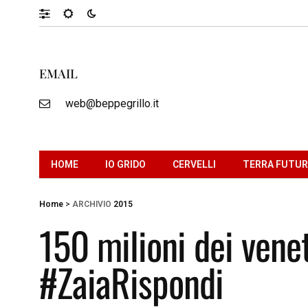
EMAIL
web@beppegrillo.it
HOME
IO GRIDO
CERVELLI
TERRA FUTU
Home
>
ARCHIVIO
2015
150 milioni dei venet
#ZaiaRispondi